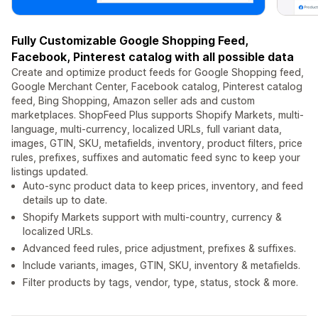
Fully Customizable Google Shopping Feed,
Facebook, Pinterest catalog with all possible data
Create and optimize product feeds for Google Shopping feed,
Google Merchant Center, Facebook catalog, Pinterest catalog
feed, Bing Shopping, Amazon seller ads and custom
marketplaces. ShopFeed Plus supports Shopify Markets, multi-
language, multi-currency, localized URLs, full variant data,
images, GTIN, SKU, metafields, inventory, product filters, price
rules, prefixes, suffixes and automatic feed sync to keep your
listings updated.
Auto-sync product data to keep prices, inventory, and feed
details up to date.
Shopify Markets support with multi-country, currency &
localized URLs.
Advanced feed rules, price adjustment, prefixes & suffixes.
Include variants, images, GTIN, SKU, inventory & metafields.
Filter products by tags, vendor, type, status, stock & more.