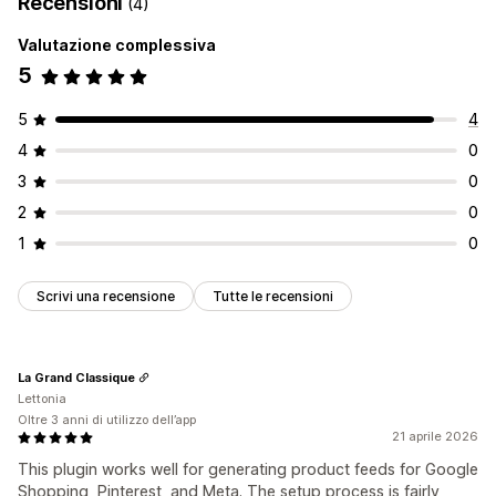
Recensioni
(4)
Valutazione complessiva
5
5
4
4
0
3
0
2
0
1
0
Scrivi una recensione
Tutte le recensioni
La Grand Classique
Lettonia
Oltre 3 anni di utilizzo dell’app
21 aprile 2026
This plugin works well for generating product feeds for Google
Shopping, Pinterest, and Meta. The setup process is fairly