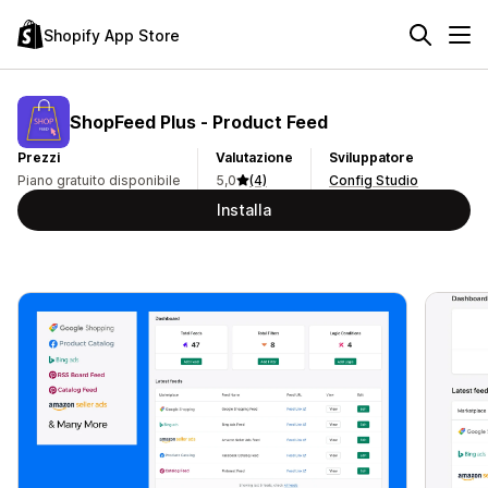
Shopify App Store
ShopFeed Plus ‑ Product Feed
Prezzi
Valutazione
Sviluppatore
Piano gratuito disponibile
5,0
(4)
Config Studio
Installa