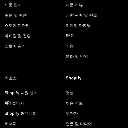
제품 판매
제품 리뷰
주문 및 배송
상향 판매 및 번들
스토어 디자인
이메일 마케팅
마케팅 및 전환
SEO
스토어 관리
배송
통화 및 번역
리소스
Shopify
Shopify 지원 센터
정보
API 설명서
채용 정보
Shopify 커뮤니티
투자자
리서치
언론 및 미디어