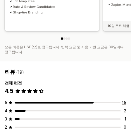
Job templates
Zapier, Mon
Rate & Review Candidates
ShopHire Branding
10일 무료 체험
모든 비용은 USD(으)로 청구됩니다. 반복 요금 및 사용 기반 요금은 30일마다
청구됩니다.
리뷰
(19)
전체 평점
4.5
5
15
4
2
3
1
2
0