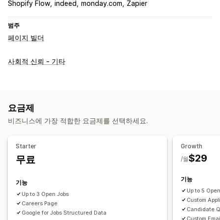
Shopify Flow
indeed
monday.com
Zapier
범주
페이지 빌더
사회적 신뢰 - 기타
요금제
비즈니스에 가장 적합한 요금제를 선택하세요.
Starter
Growth
$29
무료
/월
기능
기능
Up to 5 Ope
Up to 3 Open Jobs
Custom Appl
Careers Page
Candidate Q
Google for Jobs Structured Data
Custom Emai