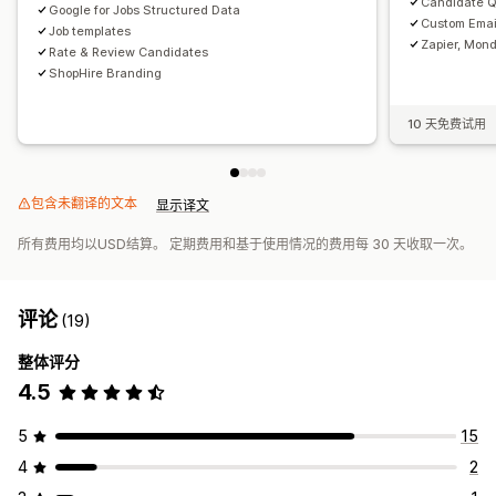
Candidate Q
Google for Jobs Structured Data
Custom Emai
Job templates
Zapier, Mon
Rate & Review Candidates
ShopHire Branding
10 天免费试用
包含未翻译的文本
显示译文
所有费用均以USD结算。 定期费用和基于使用情况的费用每 30 天收取一次。
评论
(19)
整体评分
4.5
5
15
4
2