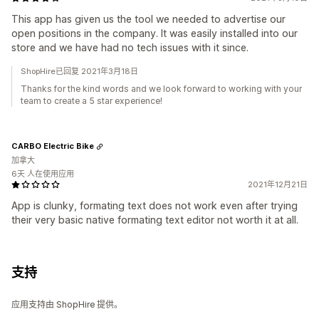
This app has given us the tool we needed to advertise our
open positions in the company. It was easily installed into our
store and we have had no tech issues with it since.
ShopHire已回复 2021年3月18日
Thanks for the kind words and we look forward to working with your
team to create a 5 star experience!
CARBO Electric Bike
加拿大
6天 人在使用应用
2021年12月21日
App is clunky, formating text does not work even after trying
their very basic native formating text editor not worth it at all.
支持
应用支持由 ShopHire 提供。