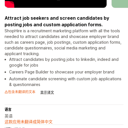
Attract job seekers and screen candidates by
posting jobs and custom application forms.
ShopHire is a recruitment marketing platform with all the tools
needed to attract candidates and showcase employer brand
such as careers page, job postings, custom application forms,
candidate questionnaires, social media marketing and
applicant tracking.
Attract candidates by posting jobs to linkedin, indeed and
google for jobs
Careers Page Builder to showcase your employer brand
Automate candidate screening with custom job applications
& questionnaires
包含未翻译的文本
显示译文
语言
英语
这款应用未翻译成简体中文