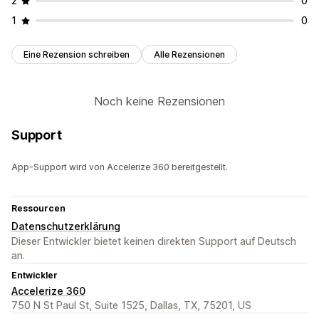
2
0
1
0
Eine Rezension schreiben
Alle Rezensionen
Noch keine Rezensionen
Support
App-Support wird von Accelerize 360 bereitgestellt.
Ressourcen
Datenschutzerklärung
Dieser Entwickler bietet keinen direkten Support auf Deutsch
an.
Entwickler
Accelerize 360
750 N St Paul St, Suite 1525, Dallas, TX, 75201, US