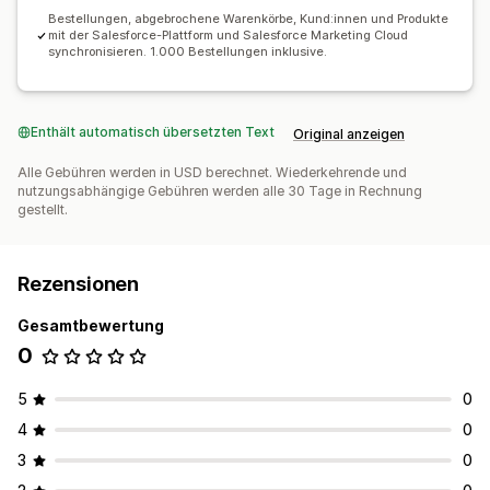
Bestellungen, abgebrochene Warenkörbe, Kund:innen und Produkte
mit der Salesforce-Plattform und Salesforce Marketing Cloud
synchronisieren. 1.000 Bestellungen inklusive.
Enthält automatisch übersetzten Text
Original anzeigen
Alle Gebühren werden in USD berechnet. Wiederkehrende und
nutzungsabhängige Gebühren werden alle 30 Tage in Rechnung
gestellt.
Rezensionen
Gesamtbewertung
0
5
0
4
0
3
0