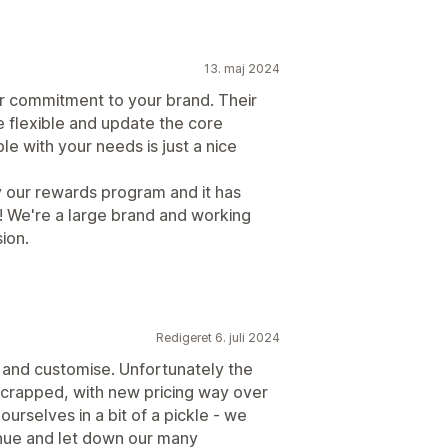
13. maj 2024
eir commitment to your brand. Their
e flexible and update the core
le with your needs is just a nice
y our rewards program and it has
! We're a large brand and working
ion.
Redigeret 6. juli 2024
e and customise. Unfortunately the
 scrapped, with new pricing way over
urselves in a bit of a pickle - we
inue and let down our many