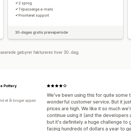
2 sprog
Tilpasselige e-mails
Prioriteret support
30-dages gratis prøveperiode
aserede gebyrer faktureres hver 30. dag.
e Pottery
We've been using this for quite some t
nd et år bruger appen
wonderful customer service. But it jus
prices are high. We like it so much we
continue using it (and the developers a
but it's definitely a huge challenge to
facing hundreds of dollars a year to ge