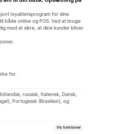
jovt loyalitetsprogram for dine
til både online og POS. Ved at bruge
ig med at sikre, at dine kunder bliver
poner.
kke for.
ollandsk, russisk, Italiensk, Dansk,
gal), Portugisisk (Brasilien), og
Vis funktioner