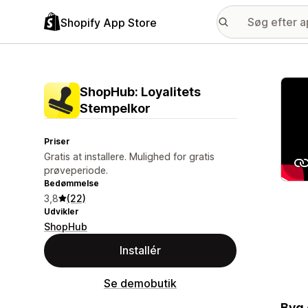
Shopify App Store
Galle
ShopHub: Loyalitets
Stempelkor
Priser
Gratis at installere. Mulighed for gratis
prøveperiode.
Bedømmelse
3,8
(22)
Udvikler
ShopHub
Installér
Se demobutik
Byg 