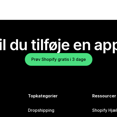
il du tilføje en ap
Prøv Shopify gratis i 3 dage
Topkategorier
Ressourcer
Dropshipping
Shopify Hjæ