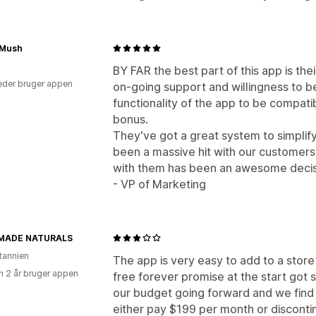
Mush
BY FAR the best part of this app is th
der bruger appen
on-going support and willingness to b
functionality of the app to be compatib
bonus.
They've got a great system to simplif
been a massive hit with our customers
with them has been an awesome decis
- VP of Marketing
MADE NATURALS
itannien
The app is very easy to add to a stor
 2 år bruger appen
free forever promise at the start got
our budget going forward and we find o
either pay $199 per month or discont