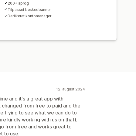
200+ sprog
Tilpasset beskedbanner
Dedikeret kontomanager
12. august 2024
ime and it's a great app with
t changed from free to paid and the
're trying to see what we can do to
re kindly working with us on that),
 go from free and works great to
t to use.