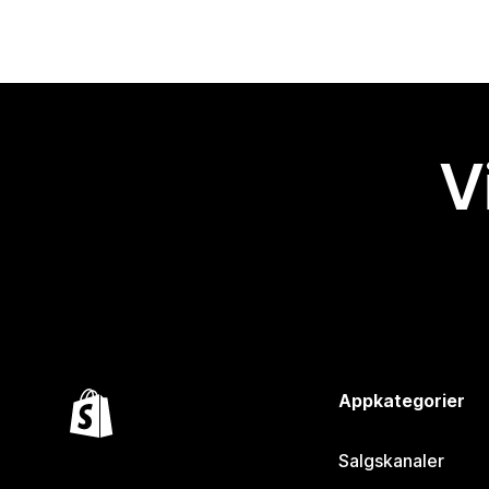
V
Appkategorier
Salgskanaler