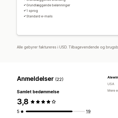
Grundlæggende belønninger
1 sprog
Standard e-mails
Alle gebyrer faktureres i USD. Tilbagevendende og brugsb
Anmeldelser
Alewin
(22)
USA
Mere e
Samlet bedømmelse
3,8
5
19