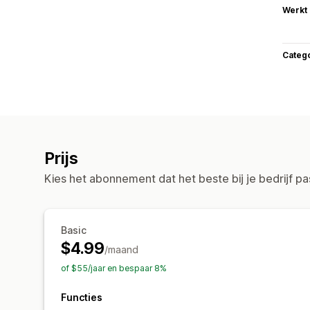
Werkt
Categ
Prijs
Kies het abonnement dat het beste bij je bedrijf pa
Basic
$4.99
/maand
of $55/jaar en bespaar 8%
Functies