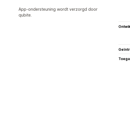
App-ondersteuning wordt verzorgd door
qubite.
Ontwik
Geïnt
Toega