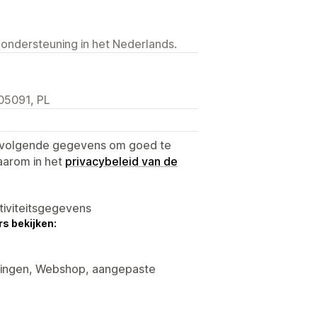
 ondersteuning in het Nederlands.
05091, PL
e volgende gegevens om goed te
aarom in het
privacybeleid van de
tiviteitsgegevens
s bekijken:
rtingen, Webshop, aangepaste