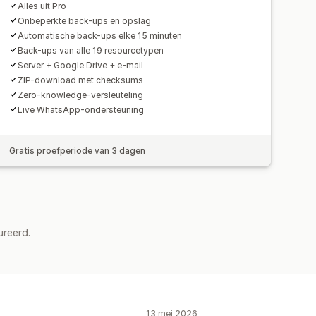
Alles uit Pro
Onbeperkte back-ups en opslag
Automatische back-ups elke 15 minuten
Back-ups van alle 19 resourcetypen
Server + Google Drive + e-mail
ZIP-download met checksums
Zero-knowledge-versleuteling
Live WhatsApp-ondersteuning
Gratis proefperiode van 3 dagen
ureerd.
13 mei 2026