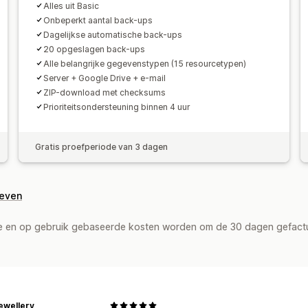
Alles uit Basic
Onbeperkt aantal back-ups
Dagelijkse automatische back-ups
20 opgeslagen back-ups
Alle belangrijke gegevenstypen (15 resourcetypen)
Server + Google Drive + e-mail
ZIP-download met checksums
Prioriteitsondersteuning binnen 4 uur
Gratis proefperiode van 3 dagen
geven
de en op gebruik gebaseerde kosten worden om de 30 dagen gefact
ewellery