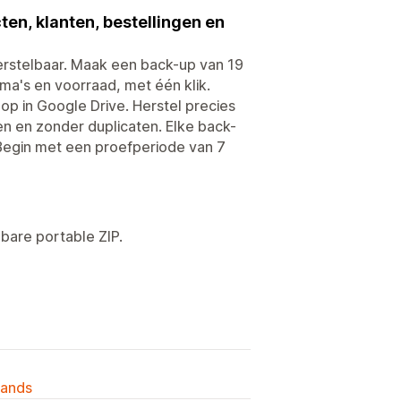
ten, klanten, bestellingen en
herstelbaar. Maak een back-up van 19
ma's en voorraad, met één klik.
 op in Google Drive. Herstel precies
en en zonder duplicaten. Elke back-
n. Begin met een proefperiode van 7
bare portable ZIP.
lands