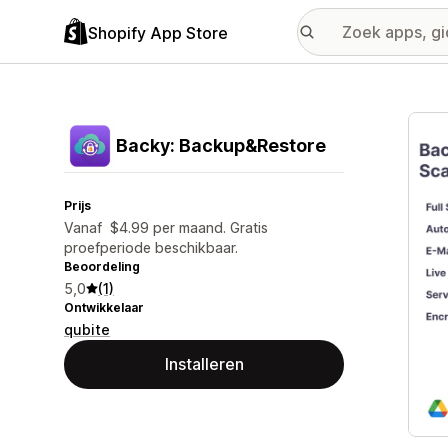
Shopify App Store
Galer
Backy: Backup&Restore
Prijs
Vanaf $4.99 per maand. Gratis
proefperiode beschikbaar.
Beoordeling
5,0
(1)
Ontwikkelaar
qubite
Installeren