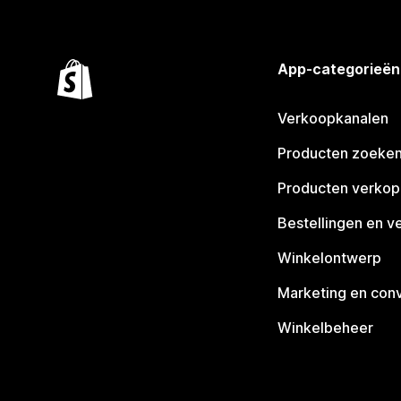
App-categorieën
Verkoopkanalen
Producten zoeke
Producten verko
Bestellingen en v
Winkelontwerp
Marketing en conv
Winkelbeheer