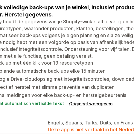
 volledige back-ups van je winkel, inclusief produc
. Herstel gegevens.
 houdt de gegevens van je Shopify-winkel altijd veilig en 
rcetypen, waaronder producten, klanten, bestellingen, the
atiseer back-ups volgens je eigen planning en sla ze veilig
e nodig hebt met een volgorde op basis van afhankelijkhed
 inclusief integriteitscontrole. Ondersteuning voor vijf tale
 met alle functies, geen betaling vereist.
k-up met één klik voor 19 resourcetypen
plande automatische back-ups elke 15 minuten
gle Drive-cloudopslag met integriteitscontroles, download
ectief herstel met slimme preventie van duplicaten
ailmeldingen voor elke back-up- en herstelgebeurtenis
at automatisch vertaalde tekst
Origineel weergeven
Engels, Spaans, Turks, Duits, en Frans
Deze app is niet vertaald in het Neder