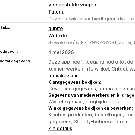
Veelgestelde vragen
Tutorial
Deze ontwikkelaar biedt geen directe
kelaar
qubite
Website
Szwoleżerów 97, 792528250, Zabki, 
roduceerd
4 mei 2026
ng tot gegevens
Deze app heeft toegang nodig tot d
kunnen werken in je winkel. Ontdek w
ontwikkelaar
.
Klantgegevens bekijken:
Gevoelige gegevens, apparaat- en ac
Gegevens van medewerkers en bijdrager
Winkeleigenaar, blogbijdragers
Winkelgegevens bekijken en bewerken:
Klanten, producten, bestellingen, ko
gegevens, Shopify-beheercentrum
Zie details