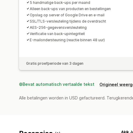
5 handmatige back-ups per maand
Alleen back-ups van producten en bestellingen
Opslag op server of Google Drive en e-mail
SSL/TLS-versleuteling tijdens de overdracht
AES-256-gegevensversleuteling
Verificatie van back-upintegriteit
E-mailondersteuning (reactie binnen 48 uur)
Gratis proefperiode van 3 dagen
Bevat automatisch vertaalde tekst
Origineel weer
Alle betalingen worden in USD gefactureerd. Terugkeren
Akik J