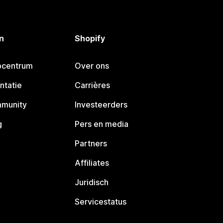
n
Shopify
pcentrum
Over ons
ntatie
Carrières
mmunity
Investeerders
g
Pers en media
Partners
Affiliates
Juridisch
Servicestatus