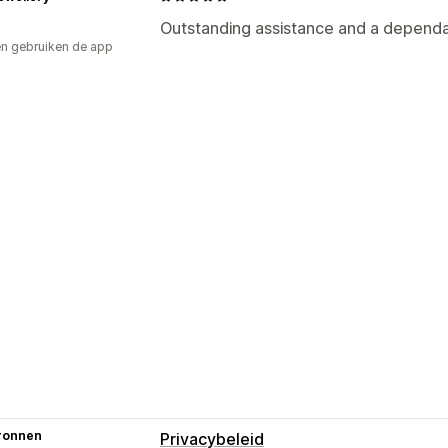
Outstanding assistance and a depend
n gebruiken de app
ronnen
Privacybeleid