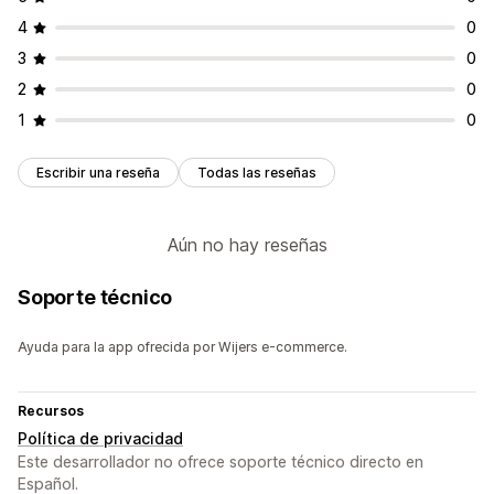
4
0
3
0
2
0
1
0
Escribir una reseña
Todas las reseñas
Aún no hay reseñas
Soporte técnico
Ayuda para la app ofrecida por Wijers e-commerce.
Recursos
Política de privacidad
Este desarrollador no ofrece soporte técnico directo en
Español.