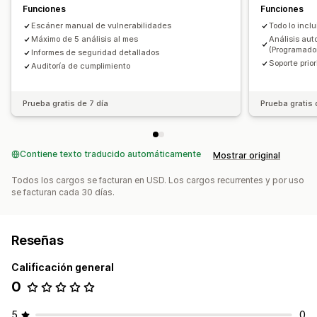
Funciones
Funciones
Escáner manual de vulnerabilidades
Todo lo inclu
Máximo de 5 análisis al mes
Análisis au
(Programado
Informes de seguridad detallados
Soporte prior
Auditoría de cumplimiento
Prueba gratis de 7 día
Prueba gratis 
Contiene texto traducido automáticamente
Mostrar original
Todos los cargos se facturan en USD. Los cargos recurrentes y por uso
se facturan cada 30 días.
Reseñas
Calificación general
0
5
0