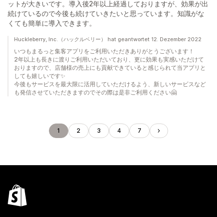
ットが大きいです。導入後2年以上経過しておりますが、効果が出
続けているので今後も続けていきたいと思っています。知識がな
くても簡単に導入できます。
Huckleberry, Inc.（ハックルベリー） hat geantwortet 12. Dezember 2022
いつもまるっと集客アプリをご利用いただきありがとうございます！
2年以上も長きに渡りご利用いただいており、更に効果も実感いただけて
おりますので、店舗様の売上にも貢献できていると感じられて当アプリと
しても嬉しいです✨
今後もサービスを最大限に活用していただけるよう、新しいサービスなど
も発信させていただきますのでその際は是非ご利用ください🤗
1
2
3
4
7