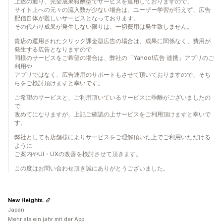
上述の通り、完全成果報酬型でサービスを運用しておりますので、
サイト上への元々の流入数が少ない場合は、ユーザー学習が行えず、広告
配信自体が難しいサービスとなっております。
その代わり成果が発生しない限りは、一切費用は発生致しません。
貴店の運用されたクリック課金型広告の場合は、成果に関係なく、費用が
発生する広告となりますので
同様のサービスをご希望の場合は、弊社の「Yahoo!広告 連携」アプリのご
利用や
アプリではなく、広告運用のサポートもさせて頂いておりますので、そち
らをご検討頂けますと幸いです。
ご希望のサービスと、ご利用頂いているサービスに乖離がございましたの
で
改めてになりますが、上記ご確認の上サービスをご利用頂けますと幸いで
す。
弊社としても店舗様によりサービスをご理解頂いた上でご利用いただける
ように
ご案内やUI・UXの改善を検討させて頂きます。
この度はお問い合わせ頂き誠にありがとうございました。
New Heights.
Japan
Mehr als ein jahr mit der App