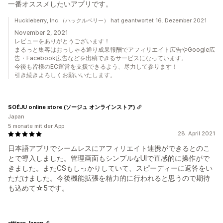
一番オススメしたいアプリです。
Huckleberry, Inc.（ハックルベリー） hat geantwortet 16. Dezember 2021
November 2, 2021
レビューをありがとうございます！
まるっと集客はおっしゃる通り成果報酬でアフィリエイト広告やGoogle広
告・Facebook広告などを出稿できるサービスになっています。
今後も皆様のEC運営を支援できるよう、尽力して参ります！
引き続きよろしくお願いいたします。
SOÉJU online store (ソージュ オンラインストア)
Japan
5 monate mit der App
28. April 2021
日本語アプリでシームレスにアフィリエイト連携ができるとのこ
とで導入しました。管理画面もシンプルなUIで直感的に操作がで
きました。またCSもしっかりしていて、スピーディーに返答をい
ただけました。今後機能拡張を精力的に行われると思うので期待
も込めて☆5です。
attipas Japan