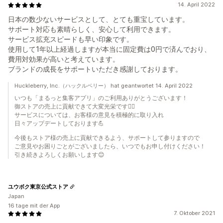
14. April 2022
日本の数少ないサービスとして、とても重宝しています。
サポート対応も素晴らしく、安心して利用できます。
サービス拡充スピードも早い印象です。
使用して1年以上経過しますが本当に固定費は0円で済んでおり、
費用対効果が高いと考えています。
ブランドの成長をサポートいただき感謝しております。
Huckleberry, Inc.（ハックルベリー） hat geantwortet 14. April 2022
いつも「まるっと集客アプリ」のご利用ありがとうございます！
御ストアの売上に貢献できて大変光栄です🙇‍♀️
サービスについては、お客様の意見を積極的に取り入れ
日々アップデートしております💪
今後もストア様の売上に貢献できるよう、サポートして参りますので
ご意見やお困りごとがございましたら、いつでもお申し付けください！
引き続きよろしくお願いします😊
ユウボク東京公式ストア
Japan
16 tage mit der App
7. Oktober 2021