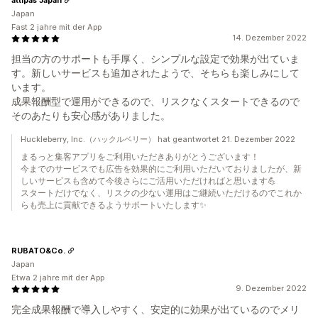
Japan
Fast 2 jahre mit der App
14. Dezember 2022
担当の方のサポートも手厚く、シンプルな設定で効果が出ていま
す。新しいサービスも追加されたようで、そちらも楽しみにして
います。
成果報酬型で運用ができるので、リスクなくスタートできるので
そのあたりも安心感がありました。
Huckleberry, Inc.（ハックルベリー） hat geantwortet 21. Dezember 2022
まるっと集客アプリをご利用いただきありがとうございます！
今までのサービスでも広告を効果的にご利用いただいておりましたが、新
しいサービスも含めて今後さらにご活用いただければと思います💪
スタートだけでなく、リスクの少ない運用はご継続いただけるのでこれか
らも売上に貢献できるようサポートいたします✨
RUBATO&Co.
Japan
Etwa 2 jahre mit der App
9. Dezember 2022
完全成果報酬で導入しやすく、安定的に効果が出ているのでメリ