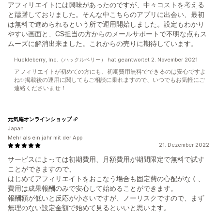
アフィリエイトには興味があったのですが、中々コストを考える
と躊躇しておりました。そんな中こちらのアプリに出会い、最初
は無料で進められるという所で運用開始しました。設定もわかり
やすい画面と、CS担当の方からのメールサポートで不明な点もス
ムーズに解消出来ました。これからの売りに期待しています。
Huckleberry, Inc.（ハックルベリー） hat geantwortet 2. November 2021
アフィリエイトが初めての方にも、初期費用無料でできるのは安心ですよ
ね✨掲載後の運用に関してもご相談に乗れますので、いつでもお気軽にご
連絡くださいませ！
元気庵オンラインショップ
Japan
Mehr als ein jahr mit der App
21. Dezember 2022
サービスによっては初期費用、月額費用が期間限定で無料で試す
ことができますので、
はじめてアフィリエイトをおこなう場合も固定費の心配がなく、
費用は成果報酬のみで安心して始めることができます。
報酬額が低いと反応が小さいですが、ノーリスクですので、まず
無理のない設定金額で始めて見るといいと思います。