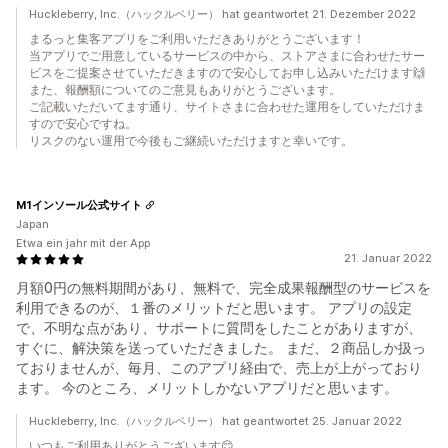
Huckleberry, Inc.（ハックルベリー） hat geantwortet 21. Dezember 2022
まるっと集客アプリをご利用いただきありがとうございます！
当アプリでご用意しているサービスの中から、ストアさまに合わせたサー
ビスをご提案させていただきますので安心してお申し込みいただけます🙌
また、報酬額についてのご意見もありがとうございます。
ご記載いただいてます通り、サイトさまに合わせた運用をしていただけま
すので安心ですね。
リスクのない運用で今後もご継続いただけますと幸いです。
M1インソール公式サイト
Japan
Etwa ein jahr mit der App
21. Januar 2022
月額0円の無料期間があり、無料で、完全成果報酬型のサービスを
利用できるのが、１番のメリットだと思います。 アプリの設定
で、不明な点があり、サポートに質問をしたことがありますが、
すぐに、解決策を送っていただきました。 まだ、２商品しか扱っ
ておりませんが、毎月、このアプリ経由で、売上が上がっており
ます。 今のところ、メリットしかないアプリだと思います。
Huckleberry, Inc.（ハックルベリー） hat geantwortet 25. Januar 2022
いつもご利用ありがとうございます😊