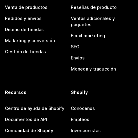
Venta de productos
Reseñas de producto
Pedidos y envíos
Ventas adicionales y
paquetes
Diseño de tiendas
Email marketing
Marketing y conversión
SEO
Gestión de tiendas
Envíos
Moneda y traducción
Recursos
Shopify
Centro de ayuda de Shopify
Conócenos
Documentos de API
Empleos
Comunidad de Shopify
Inversionistas