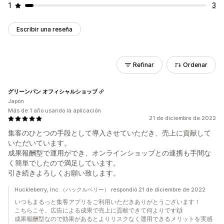
1
3
Escribir una reseña
Refinar
Ordenar
グリーンパン オフィシャルショップ
Japón
Más de 1 año usando la aplicación
21 de diciembre de 2022
集客のひとつの手段として導入させていただき、売上に貢献して
いただいています。
成果報酬型で運用ができ、オンラインショップとの連携も手間な
く簡単でしたので満足しています。
引き続きよろしくお願い致します。
Huckleberry, Inc.（ハックルベリー） respondió 21 de diciembre de 2022
いつもまるっと集客アプリをご利用いただきありがとうございます！
こちらこそ、広告による成果で売上に貢献できて何よりです🙌
成果報酬型なので効果があるとよりリスクなく運用できるメリットを実感