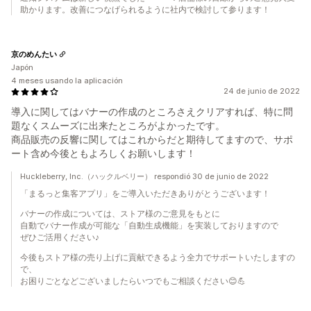
助かります。改善につなげられるように社内で検討して参ります！
京のめんたい
Japón
4 meses usando la aplicación
24 de junio de 2022
導入に関してはバナーの作成のところさえクリアすれば、特に問
題なくスムーズに出来たところがよかったです。
商品販売の反響に関してはこれからだと期待してますので、サポ
ート含め今後ともよろしくお願いします！
Huckleberry, Inc.（ハックルベリー） respondió 30 de junio de 2022
「まるっと集客アプリ」をご導入いただきありがとうございます！
バナーの作成については、ストア様のご意見をもとに
自動でバナー作成が可能な「自動生成機能」を実装しておりますので
ぜひご活用ください♪
今後もストア様の売り上げに貢献できるよう全力でサポートいたしますの
で、
お困りごとなどございましたらいつでもご相談ください😊💪