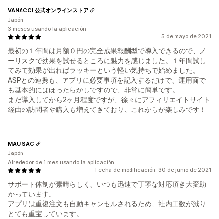
VANACCI 公式オンラインストア
Japón
3 meses usando la aplicación
5 de mayo de 2021
最初の１年間は月額０円の完全成果報酬型で導入できるので、ノ
ーリスクで効果を試せるところに魅力を感じました。１年間試し
てみて効果が出ればラッキーという軽い気持ちで始めました。
ASPとの連携も、アプリに必要事項を記入するだけで、運用面で
も基本的にはほったらかしですので、非常に簡単です。
まだ導入してから2ヶ月程度ですが、徐々にアフィリエイトサイト
経由の訪問者や購入も増えてきており、これからが楽しみです！
MAU SAC
Japón
Alrededor de 1 mes usando la aplicación
Fecha de modificación: 30 de junio de 2021
サポート体制が素晴らしく、いつも迅速で丁寧な対応頂き大変助
かっています。
アプリは重複注文も自動キャンセルされるため、社内工数が減り
とても重宝しています。