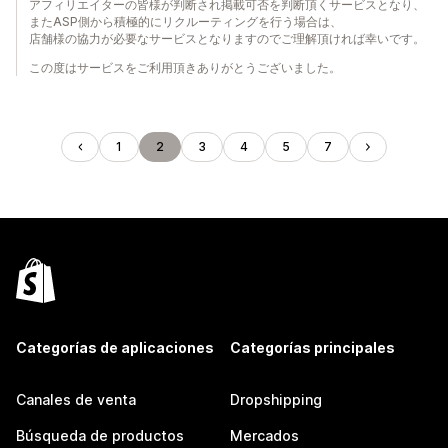
アフィリエイターの皆様が判断され掲載可否を判断頂くサービスとなり、
またASP側から積極的にリクルーティングを行う場合は、
店舗様の協力が必要なサービスとなりますのでご理解頂ければ幸いです。
この度はサービスをご利用頂きありがとうございました。
1
2
3
4
5
7
Categorías de aplicaciones
Categorías principales
Canales de venta
Dropshipping
Búsqueda de productos
Mercados