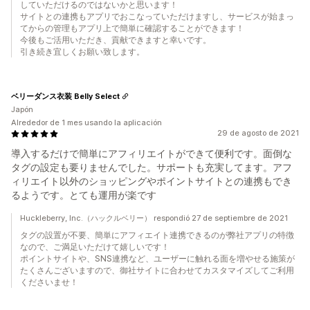
していただけるのではないかと思います！
サイトとの連携もアプリでおこなっていただけますし、サービスが始まっ
てからの管理もアプリ上で簡単に確認することができます！
今後もご活用いただき、貢献できますと幸いです。
引き続き宜しくお願い致します。
ベリーダンス衣装 Belly Select
Japón
Alrededor de 1 mes usando la aplicación
29 de agosto de 2021
導入するだけで簡単にアフィリエイトができて便利です。面倒な
タグの設定も要りませんでした。サポートも充実してます。アフ
ィリエイト以外のショッピングやポイントサイトとの連携もでき
るようです。とても運用が楽です
Huckleberry, Inc.（ハックルベリー） respondió 27 de septiembre de 2021
タグの設置が不要、簡単にアフィエイト連携できるのが弊社アプリの特徴
なので、ご満足いただけて嬉しいです！
ポイントサイトや、SNS連携など、ユーザーに触れる面を増やせる施策が
たくさんございますので、御社サイトに合わせてカスタマイズしてご利用
くださいませ！