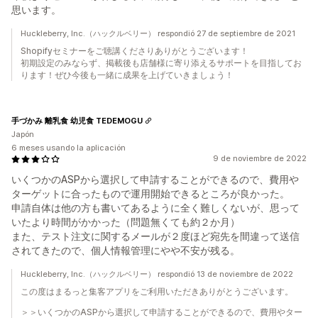
思います。
Huckleberry, Inc.（ハックルベリー） respondió 27 de septiembre de 2021
Shopifyセミナーをご聴講くださりありがとうございます！
初期設定のみならず、掲載後も店舗様に寄り添えるサポートを目指してお
ります！ぜひ今後も一緒に成果を上げていきましょう！
手づかみ 離乳食 幼児食 TEDEMOGU
Japón
6 meses usando la aplicación
9 de noviembre de 2022
いくつかのASPから選択して申請することができるので、費用や
ターゲットに合ったもので運用開始できるところが良かった。
申請自体は他の方も書いてあるように全く難しくないが、思って
いたより時間がかかった（問題無くても約２か月）
また、テスト注文に関するメールが２度ほど宛先を間違って送信
されてきたので、個人情報管理にやや不安が残る。
Huckleberry, Inc.（ハックルベリー） respondió 13 de noviembre de 2022
この度はまるっと集客アプリをご利用いただきありがとうございます。
＞＞いくつかのASPから選択して申請することができるので、費用やター