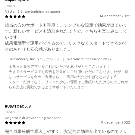
Japan
Nästan 2 år användning av appen
14 december 2022
担当の方のサポートも手厚く、シンプルな設定で効果が出ていま
す。新しいサービスも追加されたようで、そちらも楽しみにして
います。
成果報酬型で運用ができるので、リスクなくスタートできるので
そのあたりも安心感がありました。
Huckleberry, Inc.（ハックルベリー） svarade 21 december 2022
まるっと集客アプリをご利用いただきありがとうございます！
今までのサービスでも広告を効果的にご利用いただいておりましたが、新
しいサービスも含めて今後さらにご活用いただければと思います💪
スタートだけでなく、リスクの少ない運用はご継続いただけるのでこれか
らも売上に貢献できるようサポートいたします✨
RUBATO&Co.
Japan
Ungefär 2 år användning av appen
9 december 2022
完全成果報酬で導入しやすく、安定的に効果が出ているのでメリ