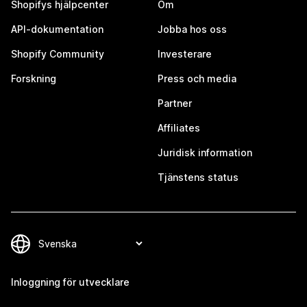
Shopifys hjälpcenter
Om
API-dokumentation
Jobba hos oss
Shopify Community
Investerare
Forskning
Press och media
Partner
Affiliates
Juridisk information
Tjänstens status
Inloggning för utvecklare