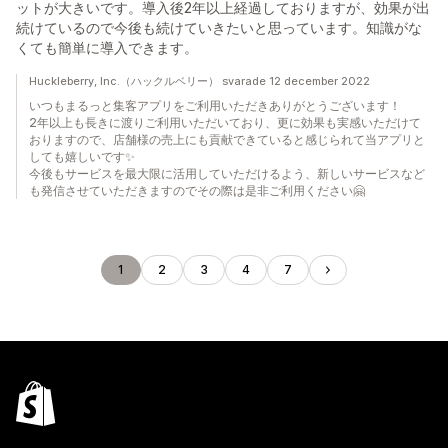
ットが大きいです。導入後2年以上経過しておりますが、効果が出
続けているので今後も続けていきたいと思っています。知識がな
くても簡単に導入できます。
Huckleberry, Inc.（ハックルベリー） svarade 12 december 2022
いつもまるっと集客アプリをご利用いただきありがとうございます！
2年以上も長きに渡りご利用いただいており、更に効果も実感いただけて
おりますので、店舗様の売上にも貢献できていると感じられて当アプリと
しても嬉しいです✨
今後もサービスを最大限に活用していただけるよう、新しいサービスなど
も発信させていただきますのでその際は是非ご利用ください🤗
1
2
3
4
7