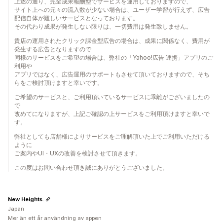
上述の通り、完全成果報酬型でサービスを運用しておりますので、
サイト上への元々の流入数が少ない場合は、ユーザー学習が行えず、広告
配信自体が難しいサービスとなっております。
その代わり成果が発生しない限りは、一切費用は発生致しません。
貴店の運用されたクリック課金型広告の場合は、成果に関係なく、費用が
発生する広告となりますので
同様のサービスをご希望の場合は、弊社の「Yahoo!広告 連携」アプリのご
利用や
アプリではなく、広告運用のサポートもさせて頂いておりますので、そち
らをご検討頂けますと幸いです。
ご希望のサービスと、ご利用頂いているサービスに乖離がございましたの
で
改めてになりますが、上記ご確認の上サービスをご利用頂けますと幸いで
す。
弊社としても店舗様によりサービスをご理解頂いた上でご利用いただける
ように
ご案内やUI・UXの改善を検討させて頂きます。
この度はお問い合わせ頂き誠にありがとうございました。
New Heights.
Japan
Mer än ett år användning av appen