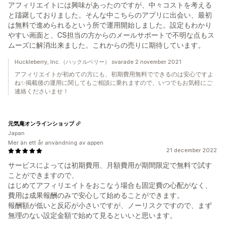
アフィリエイトには興味があったのですが、中々コストを考える
と躊躇しておりました。そんな中こちらのアプリに出会い、最初
は無料で進められるという所で運用開始しました。設定もわかり
やすい画面と、CS担当の方からのメールサポートで不明な点もス
ムーズに解消出来ました。これからの売りに期待しています。
Huckleberry, Inc.（ハックルベリー） svarade 2 november 2021
アフィリエイトが初めての方にも、初期費用無料でできるのは安心ですよ
ね✨掲載後の運用に関してもご相談に乗れますので、いつでもお気軽にご
連絡くださいませ！
元気庵オンラインショップ
Japan
Mer än ett år användning av appen
21 december 2022
サービスによっては初期費用、月額費用が期間限定で無料で試す
ことができますので、
はじめてアフィリエイトをおこなう場合も固定費の心配がなく、
費用は成果報酬のみで安心して始めることができます。
報酬額が低いと反応が小さいですが、ノーリスクですので、まず
無理のない設定金額で始めて見るといいと思います。