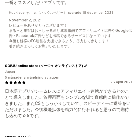
一番オススメしたいアプリです。
Huckleberry, Inc.（ハックルベリー） svarade 16 december 2021
November 2, 2021
レビューをありがとうございます！
まるっと集客はおっしゃる通り成果報酬でアフィリエイト広告やGoogle広
告・Facebook広告などを出稿できるサービスになっています。
今後も皆様のEC運営を支援できるよう、尽力して参ります！
引き続きよろしくお願いいたします。
SOÉJU online store (ソージュ オンラインストア)
Japan
5 månader användning av appen
28 april 2021
日本語アプリでシームレスにアフィリエイト連携ができるとのこ
とで導入しました。管理画面もシンプルなUIで直感的に操作がで
きました。またCSもしっかりしていて、スピーディーに返答をい
ただけました。今後機能拡張を精力的に行われると思うので期待
も込めて☆5です。
attipas Japan