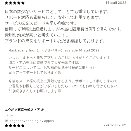
14 april 2022
日本の数少ないサービスとして、とても重宝しています。
サポート対応も素晴らしく、安心して利用できます。
サービス拡充スピードも早い印象です。
使用して1年以上経過しますが本当に固定費は0円で済んでおり、
費用対効果が高いと考えています。
ブランドの成長をサポートいただき感謝しております。
Huckleberry, Inc.（ハックルベリー） svarade 14 april 2022
いつも「まるっと集客アプリ」のご利用ありがとうございます！
御ストアの売上に貢献できて大変光栄です🙇‍♀️
サービスについては、お客様の意見を積極的に取り入れ
日々アップデートしております💪
今後もストア様の売上に貢献できるよう、サポートして参りますので
ご意見やお困りごとがございましたら、いつでもお申し付けください！
引き続きよろしくお願いします😊
ユウボク東京公式ストア
Japan
16 dagar användning av appen
7 oktober 2021