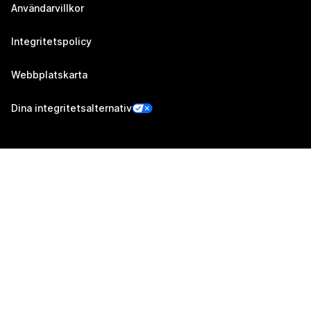
Användarvillkor
Integritetspolicy
Webbplatskarta
Dina integritetsalternativ