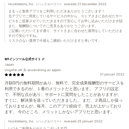
Huckleberry, Inc.（ハックルベリー） svarade 21 december 2022
まるっと集客アプリをご利用いただきありがとうございます！
当アプリでご用意しているサービスの中から、ストアさまに合わせたサー
ビスをご提案させていただきますので安心してお申し込みいただけます🙌
また、報酬額についてのご意見もありがとうございます。
ご記載いただいてます通り、サイトさまに合わせた運用をしていただけま
すので安心ですね。
リスクのない運用で今後もご継続いただけますと幸いです。
M1インソール公式サイト
Japan
Ungefär ett år användning av appen
21 januari 2022
月額0円の無料期間があり、無料で、完全成果報酬型のサービスを
利用できるのが、１番のメリットだと思います。 アプリの設定
で、不明な点があり、サポートに質問をしたことがありますが、
すぐに、解決策を送っていただきました。 まだ、２商品しか扱っ
ておりませんが、毎月、このアプリ経由で、売上が上がっており
ます。 今のところ、メリットしかないアプリだと思います。
Huckleberry, Inc.（ハックルベリー） svarade 25 januari 2022
いつもご利用ありがとうございます😊