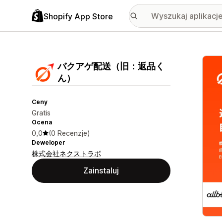
Shopify App Store
Wyróż
バクアゲ配送（旧：返品く
ん）
Ceny
Gratis
Ocena
0,0
(0 Recenzje)
Deweloper
株式会社ネクストラボ
Zainstaluj