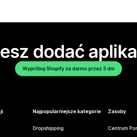
esz dodać aplika
Wypróbuj Shopify za darmo przez 3 dni
ji
Najpopularniejsze kategorie
Zasoby
Dropshipping
Centrum Po