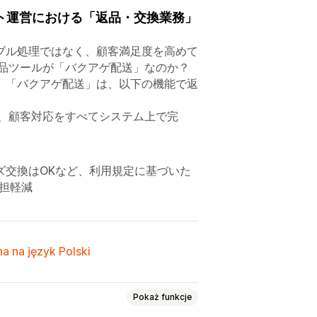
イト運営における「返品・交換業務」
ブル処理ではなく、顧客満足度を高めて
返品ツールが「バクアゲ配送」なのか？
。「バクアゲ配送」は、以下の機能で返
理、顧客対応をすべてシステム上で完
ズ交換はOKなど、利用規定に基づいた
担軽減
a na język Polski
Pokaż funkcje