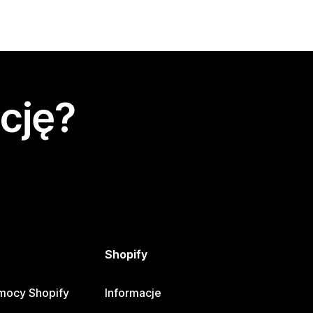
cję?
Shopify
mocy Shopify
Informacje