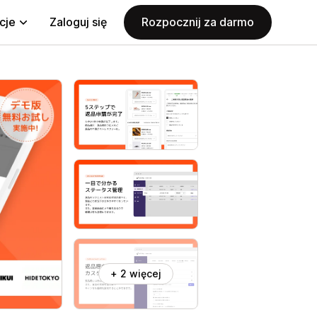
cje
Zaloguj się
Rozpocznij za darmo
+ 2 więcej