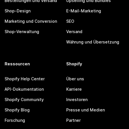
Bestellungen und Versand
Upselling und Bundles
Shop-Design
E-Mail-Marketing
Marketing und Conversion
SEO
Shop-Verwaltung
Versand
Währung und Übersetzung
Ressourcen
Shopify
Shopify Help Center
Über uns
API-Dokumentation
Karriere
Shopify Community
Investoren
Shopify Blog
Presse und Medien
Forschung
Partner