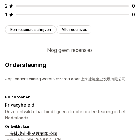
2
0
1
0
Een recensie schrijven
Alle recensies
Nog geen recensies
Ondersteuning
App-ondersteuning wordt verzorgd door 上海捷境企业发展有限公司.
Hulpbronnen
Privacybeleid
Deze ontwikkelaar biedt geen directe ondersteuning in het
Nederlands.
Ontwikkelaar
上海捷境企业发展有限公司
上海, 上海, SH, 200000, CN