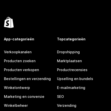
App-categorieën
Topcategorieën
Verkoopkanalen
Dropshipping
Producten zoeken
Marktplaatsen
Producten verkopen
Productrecensies
Bestellingen en verzending
Upselling en bundels
Winkelontwerp
E-mailmarketing
Marketing en conversie
SEO
Winkelbeheer
Verzending