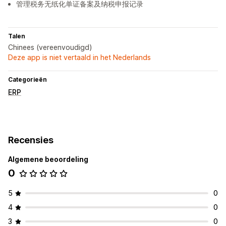
管理税务无纸化单证备案及纳税申报记录
Talen
Chinees (vereenvoudigd)
Deze app is niet vertaald in het Nederlands
Categorieën
ERP
Recensies
Algemene beoordeling
0
5
0
4
0
3
0