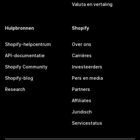
Valuta en vertaling
Hulpbronnen
Shopify
Shopify-helpcentrum
Over ons
API-documentatie
Carrières
Shopify Community
Investeerders
Shopify-blog
Pers en media
Research
Partners
Affiliates
Juridisch
Servicestatus