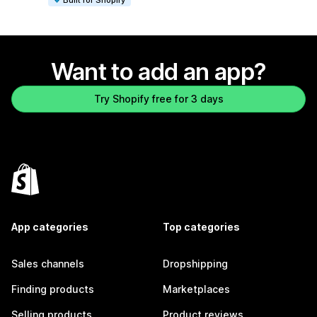
Want to add an app?
Try Shopify free for 3 days
App categories
Top categories
Sales channels
Dropshipping
Finding products
Marketplaces
Selling products
Product reviews