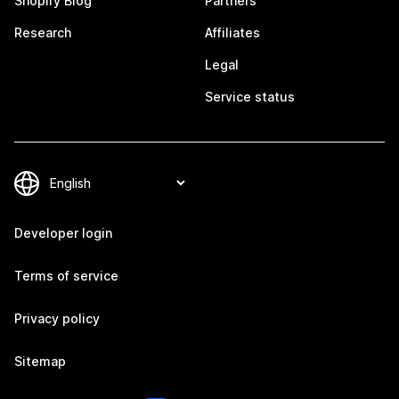
Shopify Blog
Partners
Research
Affiliates
Legal
Service status
Developer login
Terms of service
Privacy policy
Sitemap