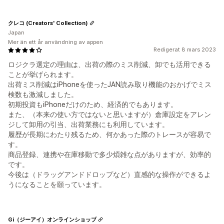
クレコ (Creators' Collection)
Japan
Mer än ett år användning av appen
Redigerat 8 mars 2023
ロジクラ選定の理由は、出荷の際のミス削減、卸でも活用できる
ことが挙げられます。
出荷ミス削減はiPhoneを使ったJAN読み取り機能のおかげでミス
検数も激減しました。
初期投資もiPhoneだけのため、経済的でもあります。
また、（本来の使い方ではないと思いますが）倉庫設定をアレン
ジして卸用の引当、出荷業務にも利用しています。
履歴が長期にわたり残るため、何かあった際のトレースが容易で
す。
商品登録、連携や在庫移動で多少煩雑な点がありますが、効率的
です。
今後は（ドラッグアンドドロップなど）直感的な操作ができるよ
うになることを願っています。
Gi（ジーアイ）オンラインショップ