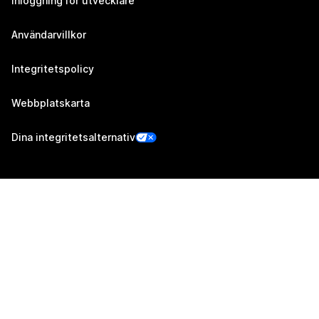
Inloggning för utvecklare
Användarvillkor
Integritetspolicy
Webbplatskarta
Dina integritetsalternativ