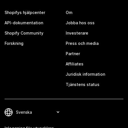
Shopifys hjälpcenter
Om
API-dokumentation
Jobba hos oss
Shopify Community
Investerare
Forskning
Press och media
Partner
Affiliates
Juridisk information
Tjänstens status