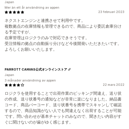
Japan
Mer än ett år användning av appen
23 februari 2023
ネクストエンジンと連携させて利用中です。
複数拠点の在庫情報も管理できるので、商品により委託倉庫分け
る予定ですが、
在庫管理はロジクラのみで対応できそうです。
受注情報の拠点の自動振り分けなど今後開発いただきたいです。
よろしくお願いいたします。
PARROTT CANVAS公式オンラインストア
Japan
3 månader användning av appen
22 mars 2022
ロジクラを使用することで出荷作業のピッキング間違え、送り状
の作成、送り状番号の通知などが非常に楽になりました。納品書
コード、商品バーコード、送り状番号を携帯でスキャンして確認
するので、商品知識がない人でも間違えなく出荷することが可能
です。問い合わせが基本チャットのみなので、聞きたい内容がす
ぐに聞けないのが歯がゆく感じます。