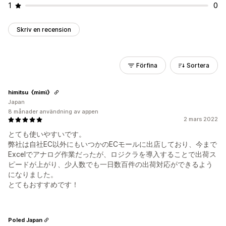
1
0
Skriv en recension
Förfina
Sortera
himitsu《mìmì》
Japan
8 månader användning av appen
2 mars 2022
とても使いやすいです。
弊社は自社EC以外にもいつかのECモールに出店しており、今まで
Excelでアナログ作業だったが、ロジクラを導入することで出荷ス
ピードが上がり、少人数でも一日数百件の出荷対応ができるよう
になりました。
とてもおすすめです！
Poled Japan