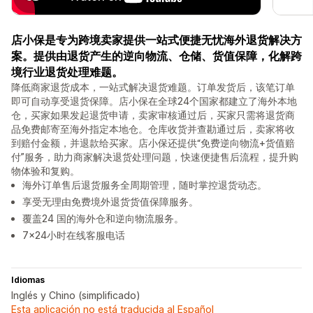
店小保是专为跨境卖家提供一站式便捷无忧海外退货解决方
案。提供由退货产生的逆向物流、仓储、货值保障，化解跨
境行业退货处理难题。
降低商家退货成本，一站式解决退货难题。订单发货后，该笔订单
即可自动享受退货保障。店小保在全球24个国家都建立了海外本地
仓，买家如果发起退货申请，卖家审核通过后，买家只需将退货商
品免费邮寄至海外指定本地仓。仓库收货并查勘通过后，卖家将收
到赔付金额，并退款给买家。店小保还提供“免费逆向物流+货值赔
付”服务，助力商家解决退货处理问题，快速便捷售后流程，提升购
物体验和复购。
海外订单售后退货服务全周期管理，随时掌控退货动态。
享受无理由免费境外退货货值保障服务。
覆盖24 国的海外仓和逆向物流服务。
7x24小时在线客服电话
Idiomas
Inglés y Chino (simplificado)
Esta aplicación no está traducida al Español