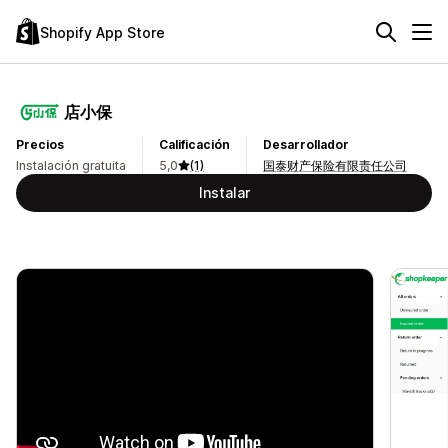
Shopify App Store
店小保
Precios
Calificación
Desarrollador
Instalación gratuita
5,0
(1)
国泰财产保险有限责任公司
Instalar