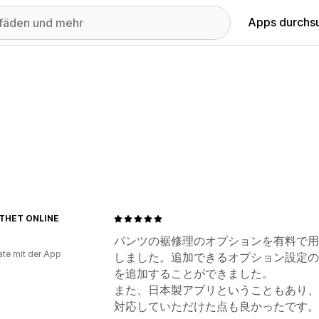
Apps durchs
THET ONLINE
パンツの裾修理のオプションを有料で用
te mit der App
しました。追加できるオプション設定の
を追加することができました。
また、日本製アプリということもあり、
対応していただけた点も良かったです。