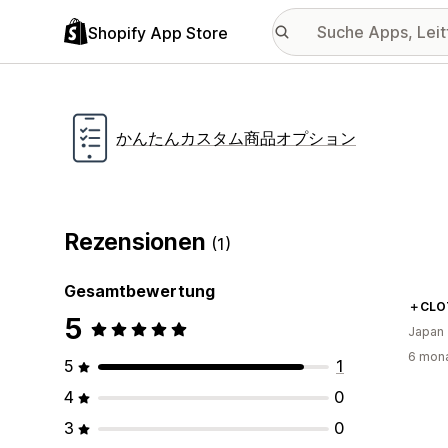
Shopify App Store
かんたんカスタム商品オプション
Rezensionen
(1)
Gesamtbewertung
＋CLO
5
Japan
6 mona
5
1
4
0
3
0