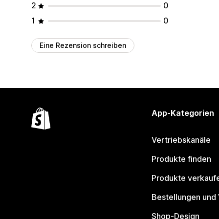
2
0
1
0
Eine Rezension schreiben
App-Kategorien
Vertriebskanäle
Produkte finden
Produkte verkauf
Bestellungen und
Shop-Design