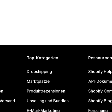
Top-Kategorien
Ressourcen
Dropshipping
Shopify Hel
Marktplätze
API-Dokume
en
Produktrezensionen
Shopify Co
 Versand
Upselling und Bundles
Shopify Blo
E-Mail-Marketing
Forschung