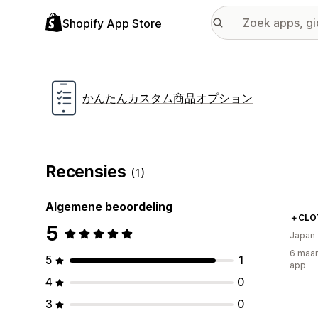
Shopify App Store
かんたんカスタム商品オプション
Recensies
(1)
Algemene beoordeling
＋CLO
5
Japan
6 maan
5
1
app
4
0
3
0