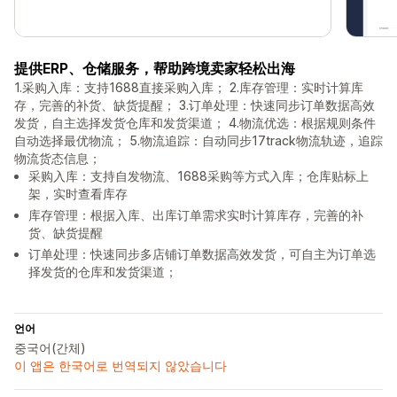
提供ERP、仓储服务，帮助跨境卖家轻松出海
1.采购入库：支持1688直接采购入库； 2.库存管理：实时计算库
存，完善的补货、缺货提醒； 3.订单处理：快速同步订单数据高效
发货，自主选择发货仓库和发货渠道； 4.物流优选：根据规则条件
自动选择最优物流； 5.物流追踪：自动同步17track物流轨迹，追踪
物流货态信息；
采购入库：支持自发物流、1688采购等方式入库；仓库贴标上
架，实时查看库存
库存管理：根据入库、出库订单需求实时计算库存，完善的补
货、缺货提醒
订单处理：快速同步多店铺订单数据高效发货，可自主为订单选
择发货的仓库和发货渠道；
언어
중국어(간체)
이 앱은 한국어로 번역되지 않았습니다