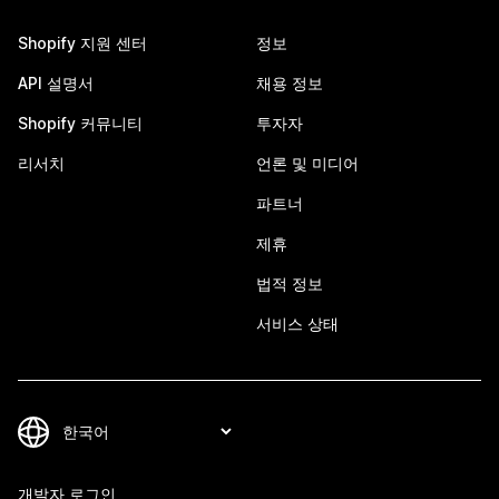
Shopify 지원 센터
정보
API 설명서
채용 정보
Shopify 커뮤니티
투자자
리서치
언론 및 미디어
파트너
제휴
법적 정보
서비스 상태
개발자 로그인