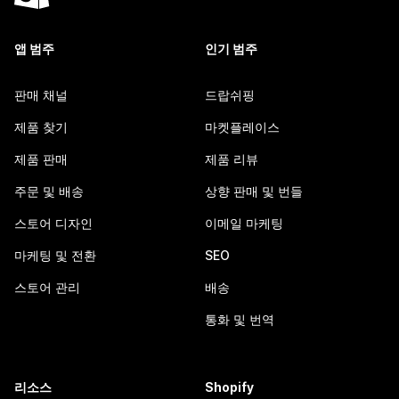
앱 범주
인기 범주
판매 채널
드랍쉬핑
제품 찾기
마켓플레이스
제품 판매
제품 리뷰
주문 및 배송
상향 판매 및 번들
스토어 디자인
이메일 마케팅
마케팅 및 전환
SEO
스토어 관리
배송
통화 및 번역
리소스
Shopify