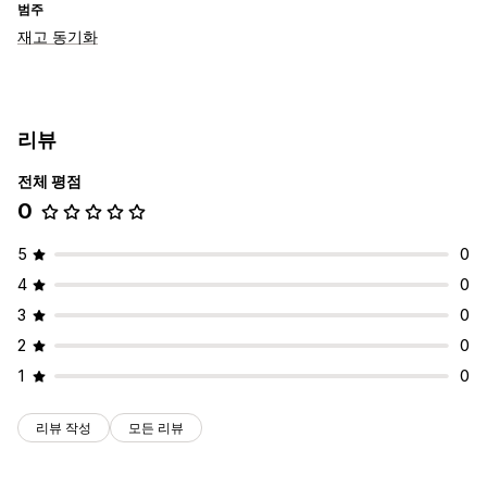
범주
재고 동기화
리뷰
전체 평점
0
5
0
4
0
3
0
2
0
1
0
리뷰 작성
모든 리뷰