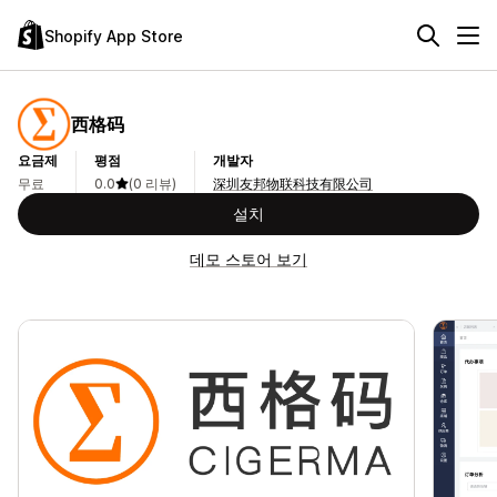
Shopify App Store
西格码
요금제
평점
개발자
무료
0.0
(0 리뷰)
深圳友邦物联科技有限公司
설치
데모 스토어 보기