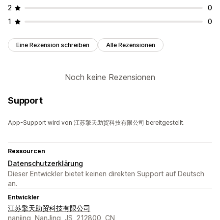
2
0
1
0
Eine Rezension schreiben
Alle Rezensionen
Noch keine Rezensionen
Support
App-Support wird von 江苏擎天助贸科技有限公司 bereitgestellt.
Ressourcen
Datenschutzerklärung
Dieser Entwickler bietet keinen direkten Support auf Deutsch
an.
Entwickler
江苏擎天助贸科技有限公司
nanjing, NanJing, JS, 212800, CN