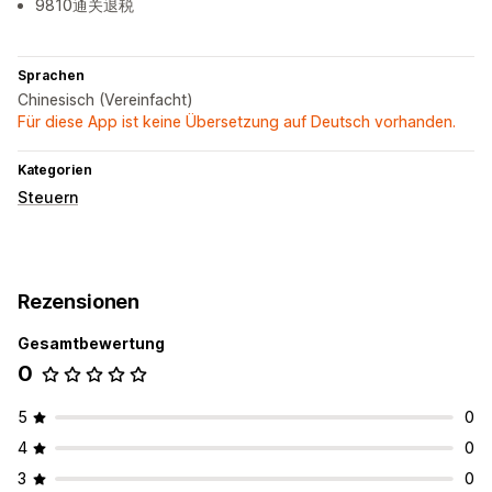
9810通关退税
Sprachen
Chinesisch (Vereinfacht)
Für diese App ist keine Übersetzung auf Deutsch vorhanden.
Kategorien
Steuern
Rezensionen
Gesamtbewertung
0
5
0
4
0
3
0