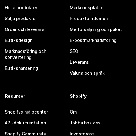
Hitta produkter
Marknadsplatser
Sälja produkter
Produktomdömen
Order och leverans
Merförsäljning och paket
Butiksdesign
E-postmarknadsföring
Marknadsföring och
SEO
konvertering
Leverans
Butikshantering
Valuta och språk
Resurser
Shopify
Shopifys hjälpcenter
Om
API-dokumentation
Jobba hos oss
Shopify Community
Investerare