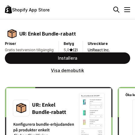
Shopify App Store
UR: Enkel Bundle‑rabatt
Priser
Betyg
Utvecklare
Gratis testversion tillgänglig
5,0
(2)
UnReact Inc.
Installera
Visa demobutik