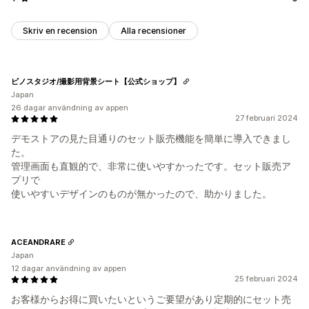
Skriv en recension
Alla recensioner
ピノスタジオ/撮影用背景シート【公式ショップ】
Japan
26 dagar användning av appen
27 februari 2024
デモストアの見た目通りのセット販売機能を簡単に導入できまし
た。
管理画面も直観的で、非常に使いやすかったです。セット販売ア
プリで
使いやすいデザインのものが無かったので、助かりました。
ACEANDRARE
Japan
12 dagar användning av appen
25 februari 2024
お客様からお得に買いたいというご要望があり定期的にセット売