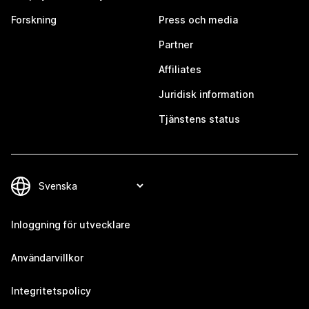
Forskning
Press och media
Partner
Affiliates
Juridisk information
Tjänstens status
Inloggning för utvecklare
Användarvillkor
Integritetspolicy