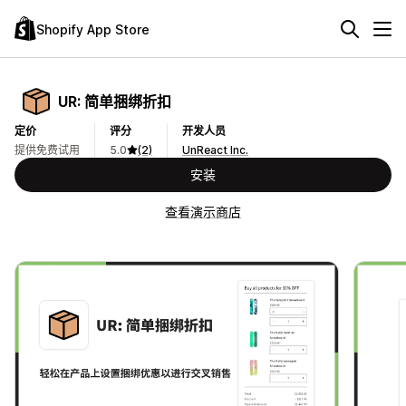
Shopify App Store
UR: 简单捆绑折扣
定价
评分
开发人员
提供免费试用
5.0
(2)
UnReact Inc.
安装
查看演示商店