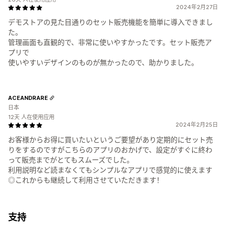
2024年2月27日
デモストアの見た目通りのセット販売機能を簡単に導入できまし
た。
管理画面も直観的で、非常に使いやすかったです。セット販売ア
プリで
使いやすいデザインのものが無かったので、助かりました。
ACEANDRARE
日本
12天 人在使用应用
2024年2月25日
お客様からお得に買いたいというご要望があり定期的にセット売
りをするのですがこちらのアプリのおかげで、設定がすぐに終わ
って販売までがとてもスムーズでした。
利用説明など読まなくてもシンプルなアプリで感覚的に使えます
◎これからも継続して利用させていただきます！
支持