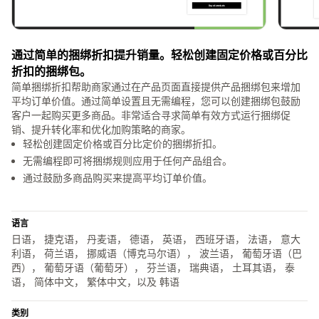
通过简单的捆绑折扣提升销量。轻松创建固定价格或百分比
折扣的捆绑包。
简单捆绑折扣帮助商家通过在产品页面直接提供产品捆绑包来增加
平均订单价值。通过简单设置且无需编程，您可以创建捆绑包鼓励
客户一起购买更多商品。非常适合寻求简单有效方式运行捆绑促
销、提升转化率和优化加购策略的商家。
轻松创建固定价格或百分比定价的捆绑折扣。
无需编程即可将捆绑规则应用于任何产品组合。
通过鼓励多商品购买来提高平均订单价值。
语言
日语， 捷克语， 丹麦语， 德语， 英语， 西班牙语， 法语， 意大
利语， 荷兰语， 挪威语（博克马尔语）， 波兰语， 葡萄牙语（巴
西）， 葡萄牙语（葡萄牙）， 芬兰语， 瑞典语， 土耳其语， 泰
语， 简体中文， 繁体中文，以及 韩语
类别