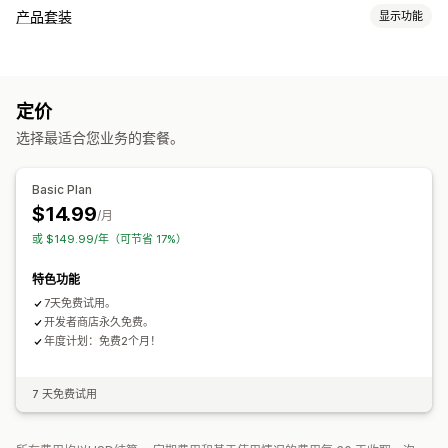
产品套装
显示功能
套装类型
无限选择套装
组合购买
自定义套装
定价
您可以设置的定价
选择最适合您业务的套餐。
固定折扣
百分比折扣
Basic Plan
$14.99
/月
或 $149.99/年（可节省 17%）
特色功能
7天免费试用。
开发者商店永久免费。
年度计划：免费2个月！
7 天免费试用