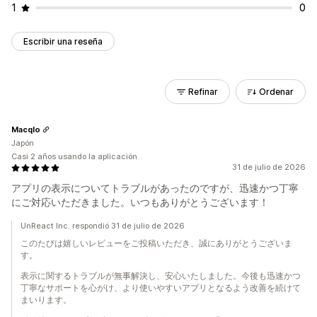
1
0
Escribir una reseña
Refinar
Ordenar
Macqlo
Japón
Casi 2 años usando la aplicación
31 de julio de 2026
アプリの表示についてトラブルがあったのですが、迅速かつ丁寧
にご対応いただきました。いつもありがとうございます！
UnReact Inc. respondió 31 de julio de 2026
このたびは嬉しいレビューをご投稿いただき、誠にありがとうございま
す。
表示に関するトラブルが無事解決し、安心いたしました。今後も迅速かつ
丁寧なサポートを心がけ、より使いやすいアプリとなるよう改善を続けて
まいります。