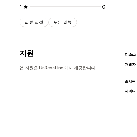
1
0
리뷰 작성
모든 리뷰
지원
리소스
개발자
앱 지원은 UnReact Inc.에서 제공합니다.
출시됨
데이터