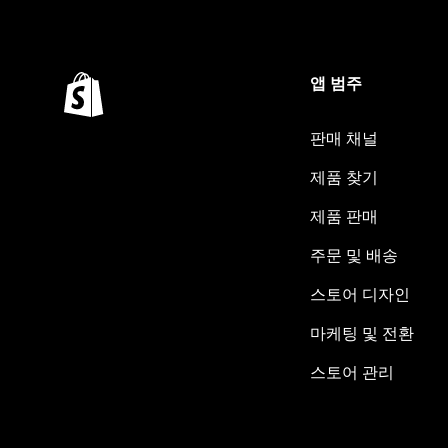
앱 범주
판매 채널
제품 찾기
제품 판매
주문 및 배송
스토어 디자인
마케팅 및 전환
스토어 관리