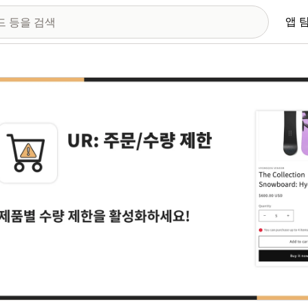
앱 
 이미지 갤러리