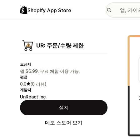
Shopify App Store
추천
UR: 주문/수량 제한
요금제
월 $6.99. 무료 체험 이용 가능.
평점
0.0
(0 리뷰)
개발자
UnReact Inc.
설치
데모 스토어 보기