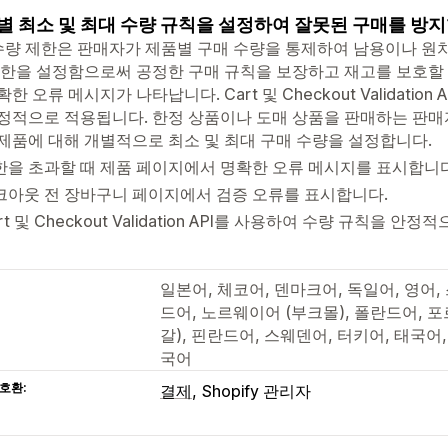
별 최소 및 최대 수량 규칙을 설정하여 잘못된 구매를 방지
 수량 제한은 판매자가 제품별 구매 수량을 통제하여 남용이나 원
제한을 설정함으로써 공정한 구매 규칙을 보장하고 재고를 보호할 
확한 오류 메시지가 나타납니다. Cart 및 Checkout Validati
정적으로 적용됩니다. 한정 상품이나 도매 상품을 판매하는 판
 제품에 대해 개별적으로 최소 및 최대 구매 수량을 설정합니다.
한을 초과할 때 제품 페이지에서 명확한 오류 메시지를 표시합니다
크아웃 전 장바구니 페이지에서 검증 오류를 표시합니다.
rt 및 Checkout Validation API를 사용하여 수량 규칙을 안
일본어, 체코어, 덴마크어, 독일어, 영어
드어, 노르웨이어 (부크몰), 폴란드어, 
갈), 핀란드어, 스웨덴어, 터키어, 태국어,
국어
호환:
결제
Shopify 관리자