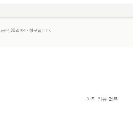
 요금은 30일마다 청구됩니다.
아직 리뷰 없음