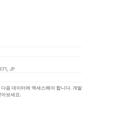
71, JP
 다음 데이터에 액세스해야 합니다. 개발
알아보세요.