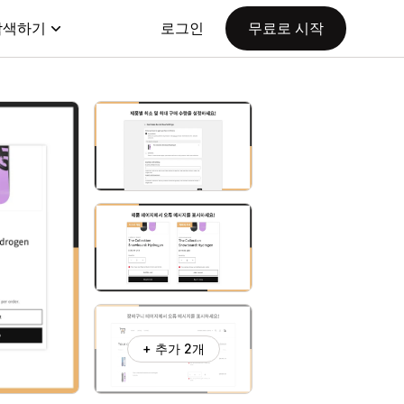
탐색하기
로그인
무료로 시작
+ 추가 2개