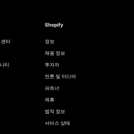
Shopify
원 센터
정보
채용 정보
뮤니티
투자자
언론 및 미디어
파트너
제휴
법적 정보
서비스 상태