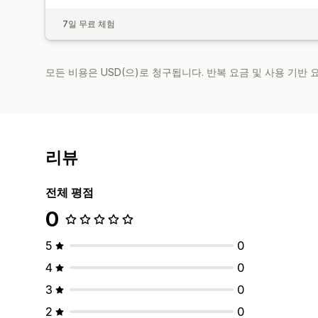
7일 무료 체험
모든 비용은 USD(으)로 청구됩니다. 반복 요금 및 사용 기반
리뷰
전체 평점
0
5
0
4
0
3
0
2
0