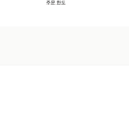
주문 한도
제한 규칙
최대 수량
최소 수량
알림 설정
카트 알림
결제 알림