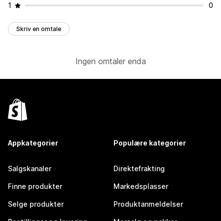
1
0
Skriv en omtale
Ingen omtaler enda
Appkategorier
Populære kategorier
Salgskanaler
Direktefrakting
Finne produkter
Markedsplasser
Selge produkter
Produktanmeldelser