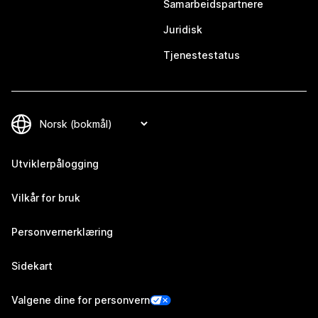
Samarbeidspartnere
Juridisk
Tjenestestatus
Utviklerpålogging
Vilkår for bruk
Personvernerklæring
Sidekart
Valgene dine for personvern