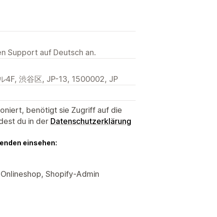
ten Support auf Deutsch an.
渋谷区, JP-13, 1500002, JP
niert, benötigt sie Zugriff auf die
dest du in der
Datenschutzerklärung
genden einsehen:
, Onlineshop, Shopify-Admin