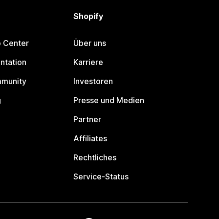
Shopify
p Center
Über uns
ntation
Karriere
mmunity
Investoren
g
Presse und Medien
Partner
Affiliates
Rechtliches
Service-Status