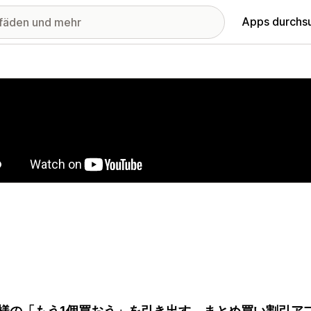
Apps durchs
stellte Bildergalerie
様の「もう1個買おう」を引き出す、まとめ買い割引ア