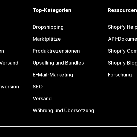
Top-Kategorien
Ressourcen
Dropshipping
Shopify Hel
Marktplätze
API-Dokume
en
Produktrezensionen
Shopify Co
 Versand
Upselling und Bundles
Shopify Blo
E-Mail-Marketing
Forschung
nversion
SEO
Versand
Währung und Übersetzung