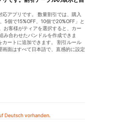
対応アプリです。 数量割引では、購入
個で15%OFF、10個で20%OFF」と
す。お客様がティアを選択すると、カー
を組み合わせたバンドルを作成できま
をカートに追加できます。 割引ルール
理画面はすべて日本語で、直感的に設定
auf Deutsch vorhanden.