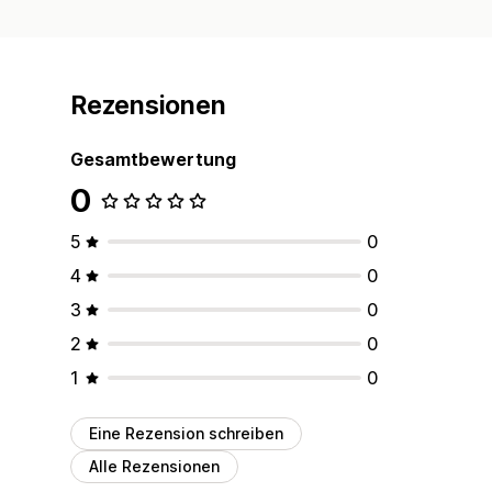
Rezensionen
Gesamtbewertung
0
5
0
4
0
3
0
2
0
1
0
Eine Rezension schreiben
Alle Rezensionen