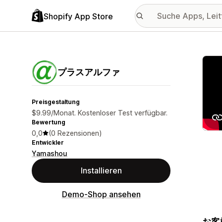
Shopify App Store
Vorge
プラスアルファ
Preisgestaltung
$9.99/Monat. Kostenloser Test verfügbar.
Bewertung
0,0
(0 Rezensionen)
Entwickler
Yamashou
Installieren
Demo-Shop ansehen
お客