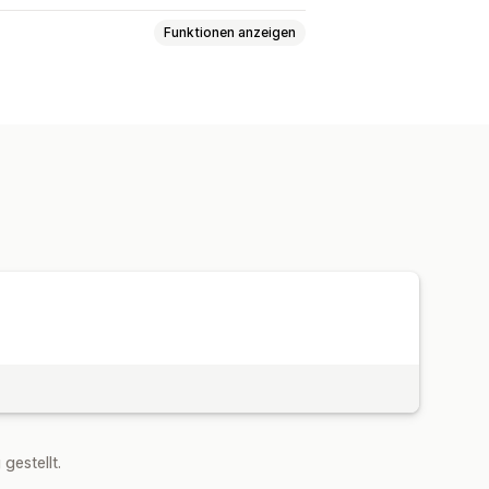
Funktionen anzeigen
erdefiniertes CSS
estellt.