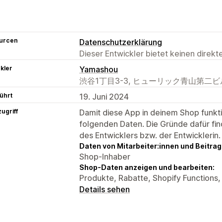
urcen
Datenschutzerklärung
Dieser Entwickler bietet keinen direk
kler
Yamashou
渋谷1丁目3-3, ヒューリック青山第二ビル4F, 
ührt
19. Juni 2024
ugriff
Damit diese App in deinem Shop funktio
folgenden Daten. Die Gründe dafür fin
des Entwicklers bzw. der Entwicklerin.
Daten von Mitarbeiter:innen und Beitra
Shop-Inhaber
Shop-Daten anzeigen und bearbeiten:
Produkte, Rabatte, Shopify Functions
Details sehen