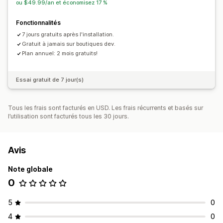
ou $49.99/an et économisez 17 %
Fonctionnalités
7 jours gratuits après l'installation.
Gratuit à jamais sur boutiques dev.
Plan annuel: 2 mois gratuits!
Essai gratuit de 7 jour(s)
Tous les frais sont facturés en USD. Les frais récurrents et basés sur
l’utilisation sont facturés tous les 30 jours.
Avis
Note globale
0
5
0
4
0