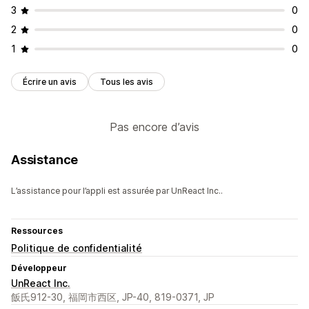
3
0
2
0
1
0
Écrire un avis
Tous les avis
Pas encore d’avis
Assistance
L’assistance pour l’appli est assurée par UnReact Inc..
Ressources
Politique de confidentialité
Développeur
UnReact Inc.
飯氏912-30, 福岡市西区, JP-40, 819-0371, JP