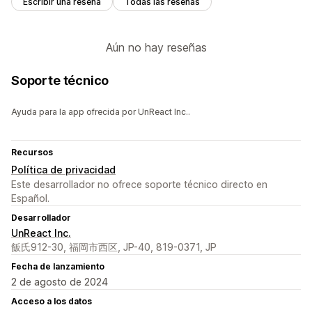
Escribir una reseña
Todas las reseñas
Aún no hay reseñas
Soporte técnico
Ayuda para la app ofrecida por UnReact Inc..
Recursos
Política de privacidad
Este desarrollador no ofrece soporte técnico directo en
Español.
Desarrollador
UnReact Inc.
飯氏912-30, 福岡市西区, JP-40, 819-0371, JP
Fecha de lanzamiento
2 de agosto de 2024
Acceso a los datos