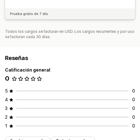
Prueba gratis de 7 día
Todos los cargos se facturan en USD. Los cargos recurrentes y por uso
se facturan cada 30 días.
Reseñas
Calificación general
0
5
0
4
0
3
0
2
0
1
0