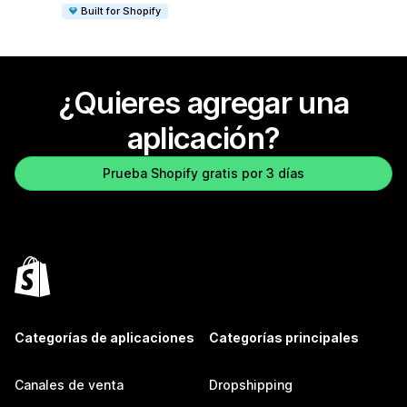
Built for Shopify
¿Quieres agregar una
aplicación?
Prueba Shopify gratis por 3 días
Categorías de aplicaciones
Categorías principales
Canales de venta
Dropshipping