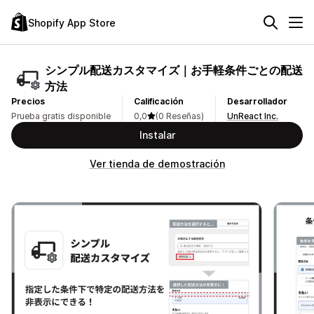
Shopify App Store
シンプル配送カスタマイズ｜お手軽条件ごとの配送
方法
Precios
Calificación
Desarrollador
Prueba gratis disponible
0,0
(0 Reseñas)
UnReact Inc.
Instalar
Ver tienda de demostración