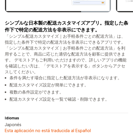
シンプルな日本製の配送カスタマイズアプリ。指定した条
件下で特定の配送方法を非表示にできます。
「シンプル配送カスタマイズ｜お手軽条件ごとの配送方法」は、
指定した条件下で特定の配送方法を非表示にできるアプリです。
「シンプル配送カスタマイズ｜お手軽条件ごとの配送方法」を利
用することで、商品に応じた適切な配送方法を顧客に提供できま
す。 デモストアもご利用いただけますので、詳しいアプリの機能
を確認したい方は、「デモストアを表示する」ボタンからアクセ
スしてください。
条件を満たす場合に指定した配送方法が非表示になります。
配送カスタマイズ設定が簡単にできます。
複数の条件設定ができます。
配送カスタマイズ設定を一覧で確認・削除できます。
Idiomas
Japonés
Esta aplicación no está traducida al Español