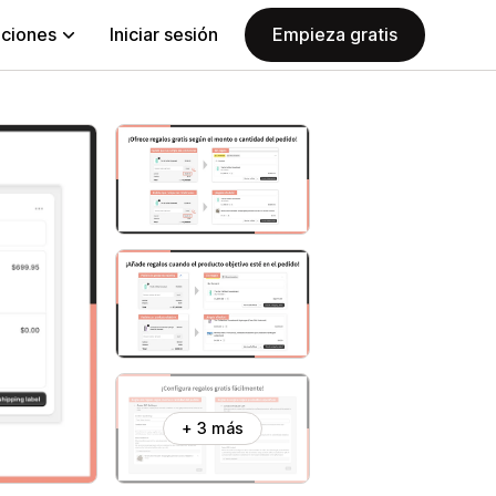
aciones
Iniciar sesión
Empieza gratis
+ 3 más