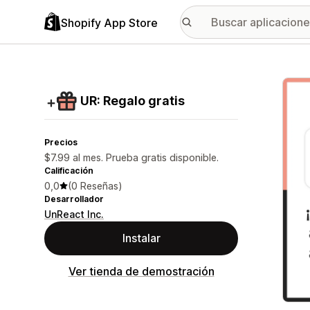
Shopify App Store
Galer
UR: Regalo gratis
Precios
$7.99 al mes. Prueba gratis disponible.
Calificación
0,0
(0 Reseñas)
Desarrollador
UnReact Inc.
Instalar
Ver tienda de demostración