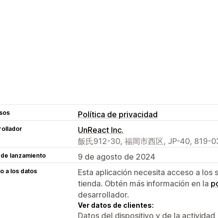
sos
Política de privacidad
ollador
UnReact Inc.
飯氏912-30, 福岡市西区, JP-40, 819-03
 de lanzamiento
9 de agosto de 2024
 a los datos
Esta aplicación necesita acceso a los 
tienda. Obtén más información en la
po
desarrollador.
Ver datos de clientes:
Datos del dispositivo y de la actividad