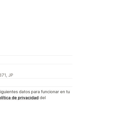
71, JP
siguientes datos para funcionar en tu
lítica de privacidad
del