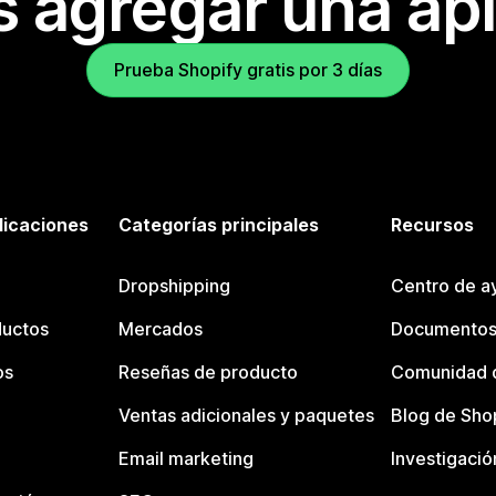
s agregar una apl
Prueba Shopify gratis por 3 días
licaciones
Categorías principales
Recursos
Dropshipping
Centro de a
ductos
Mercados
Documentos
os
Reseñas de producto
Comunidad d
Ventas adicionales y paquetes
Blog de Sho
Email marketing
Investigació