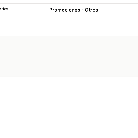
orías
Promociones - Otros