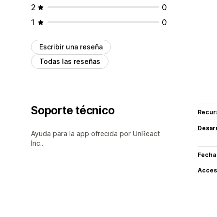
2
0
1
0
Escribir una reseña
Todas las reseñas
Soporte técnico
Recur
Desarr
Ayuda para la app ofrecida por UnReact
Inc..
Fecha
Acceso