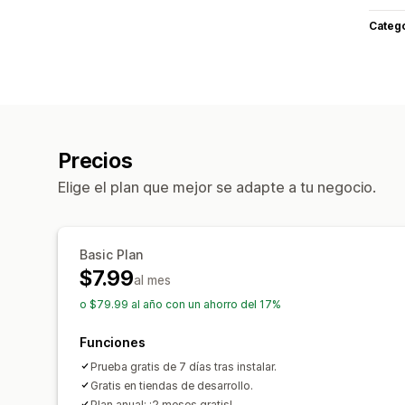
Categ
Precios
Elige el plan que mejor se adapte a tu negocio.
Basic Plan
$7.99
al mes
o $79.99 al año con un ahorro del 17%
Funciones
Prueba gratis de 7 días tras instalar.
Gratis en tiendas de desarrollo.
Plan anual: ¡2 meses gratis!