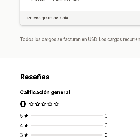
Prueba gratis de 7 día
Todos los cargos se facturan en USD. Los cargos recurren
Reseñas
Calificación general
0
5
0
4
0
3
0