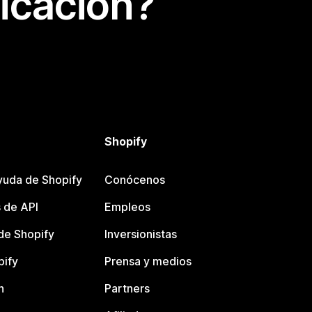
icación?
Shopify
yuda de Shopify
Conócenos
 de API
Empleos
e Shopify
Inversionistas
pify
Prensa y medios
n
Partners