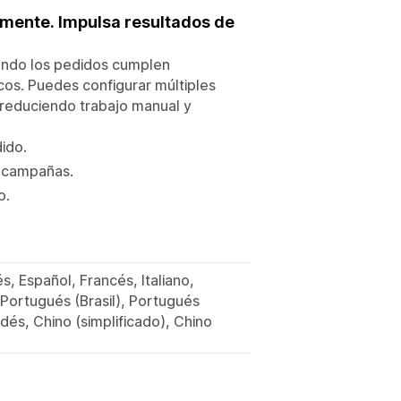
amente. Impulsa resultados de
ando los pedidos cumplen
cos. Puedes configurar múltiples
 reduciendo trabajo manual y
ido.
a campañas.
o.
, Español, Francés, Italiano,
Portugués (Brasil), Portugués
ndés, Chino (simplificado), Chino