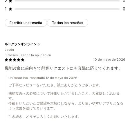
2
0
1
0
Escribir una reseña
Todas las reseñas
ルークランオンライン
Japón
3 meses usando la aplicación
10 de mayo de 2026
機能改良に前向きで顧客リクエストにも真摯に応えてくれます。
UnReact Inc. respondió 12 de mayo de 2026
ご丁寧なレビューをいただき、誠にありがとうございます。
機能改善への姿勢について評価いただけましたこと、大変嬉しく思いま
す。
今後もいただいたご要望を大切にしながら、より使いやすいアプリとなる
よう改善を続けてまいります。
引き続き、どうぞよろしくお願いいたします。