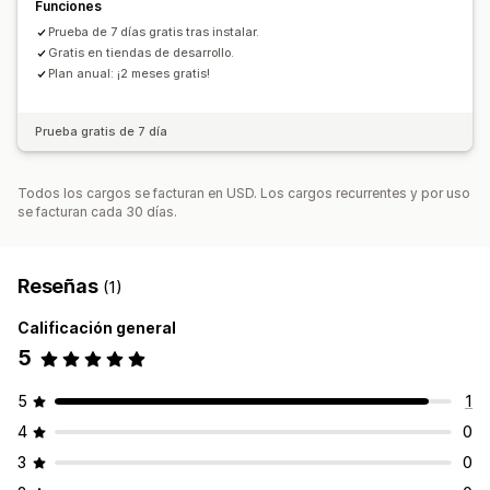
Funciones
Prueba de 7 días gratis tras instalar.
Gratis en tiendas de desarrollo.
Plan anual: ¡2 meses gratis!
Prueba gratis de 7 día
Todos los cargos se facturan en USD. Los cargos recurrentes y por uso
se facturan cada 30 días.
Reseñas
(1)
Calificación general
5
5
1
4
0
3
0