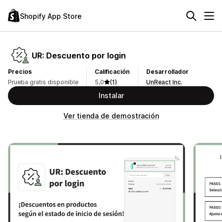
Shopify App Store
UR: Descuento por login
Precios
Calificación
Desarrollador
Prueba gratis disponible
5,0
(1)
UnReact Inc.
Instalar
Ver tienda de demostración