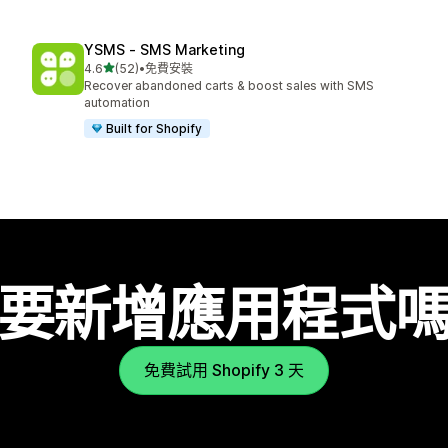
YSMS ‑ SMS Marketing
滿分 5 顆星
4.6
(52)
•
免費安裝
共有 52 則評價
Recover abandoned carts & boost sales with SMS
automation
Built for Shopify
要新增應用程式
免費試用 Shopify 3 天