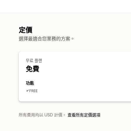
定價
選擇最適合您業務的方案。
무료 플랜
免費
功能
FREE
所有費用均以 USD 計價。
查看所有定價選項