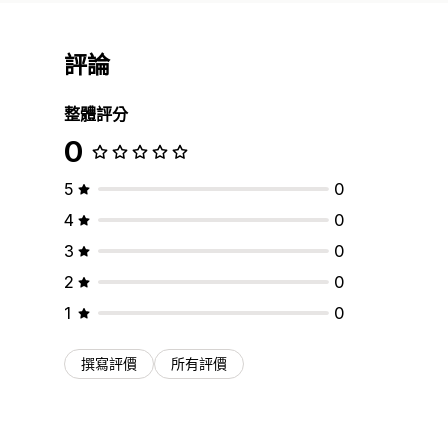
評論
整體評分
0
5
0
4
0
3
0
2
0
1
0
撰寫評價
所有評價