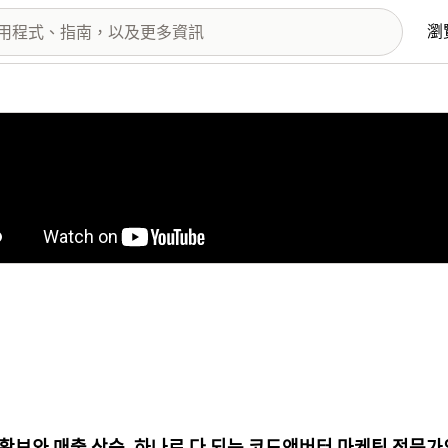
瀏
圖片圖庫
확보와 매출 상승, 하나로 다 되는 코드앤버터 마케팅 전문가의