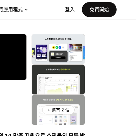
覽應用程式
登入
免費開始
+ 還有 2 個
 1:1 맞춤 지원으로 쇼핑몰의 모든 방