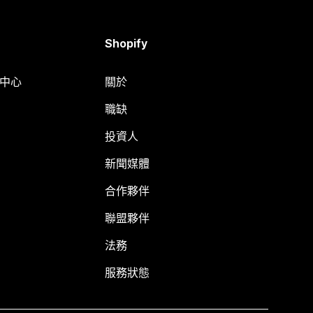
Shopify
明中心
關於
職缺
投資人
新聞媒體
合作夥伴
聯盟夥伴
法務
服務狀態