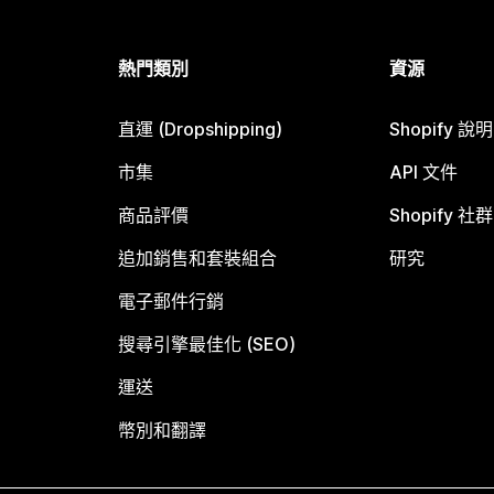
熱門類別
資源
直運 (Dropshipping)
Shopify 說
市集
API 文件
商品評價
Shopify 社群
追加銷售和套裝組合
研究
電子郵件行銷
搜尋引擎最佳化 (SEO)
運送
幣別和翻譯