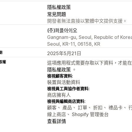
隱私權政策
常見問題
開發者無法直接以繁體中文提供支援。
(주)퍼플아이오
Gangnam-gu, Seoul, Republic of Korea
Seoul, KR-11, 06158, KR
期
2025年5月21日
取權
這項應用程式需要存取以下資料，才能在
隱私權政策
。
檢視顧客資料:
裝置與活動資料
檢視員工與協作者資料:
商店擁有人
檢視與編輯商店資料:
顧客、 產品、 訂單、 折扣、 禮品卡、 行銷、
線上商店、 Shopify 管理後台
查看詳情