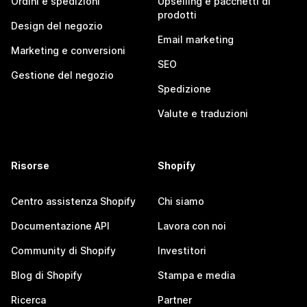
Ordini e spedizioni
Upselling e pacchetti di
prodotti
Design del negozio
Email marketing
Marketing e conversioni
SEO
Gestione del negozio
Spedizione
Valute e traduzioni
Risorse
Shopify
Centro assistenza Shopify
Chi siamo
Documentazione API
Lavora con noi
Community di Shopify
Investitori
Blog di Shopify
Stampa e media
Ricerca
Partner