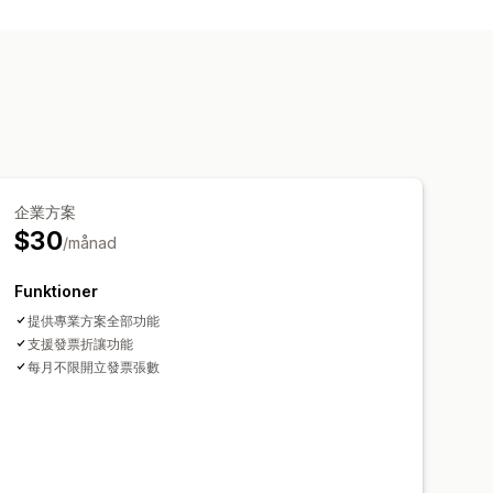
企業方案
$30
/månad
Funktioner
提供專業方案全部功能
支援發票折讓功能
每月不限開立發票張數