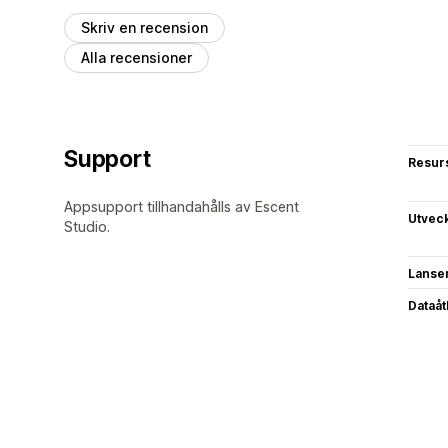
Skriv en recension
Alla recensioner
Support
Resur
Appsupport tillhandahålls av Escent
Utvec
Studio.
Lanse
Dataå