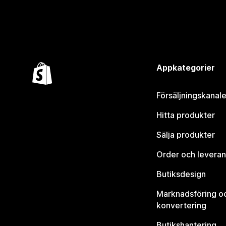
Appkategorier
Försäljningskanale
Hitta produkter
Sälja produkter
Order och leveran
Butiksdesign
Marknadsföring o
konvertering
Butikshantering