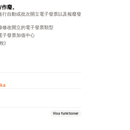
/作廢。
進行自動或批次開立電子發票以及報廢發
錄修改開立的電子發票類型
電子發票加值中心
稅)
ska
Visa funktioner