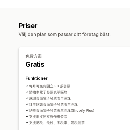
Priser
Välj den plan som passar ditt företag bäst.
免費方案
Gratis
Funktioner
每月可免費開立 30 張發票
購物車電子發票表單區塊
感謝頁面電子發票表單區塊
訂單狀態頁面電子發票表單區塊
結帳頁面電子發票表單區塊(Shopify Plus)
支援串接開立與作廢發票
支援應稅、免稅、零稅率、混稅發票