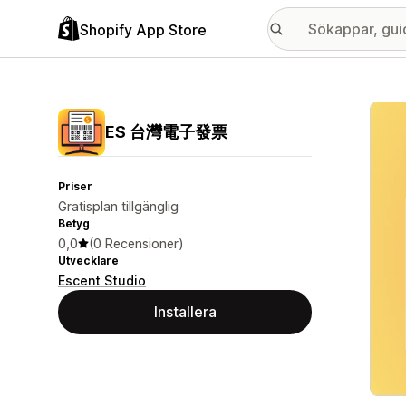
Shopify App Store
Galle
ES 台灣電子發票
Priser
Gratisplan tillgänglig
Betyg
0,0
(0 Recensioner)
Utvecklare
Escent Studio
Installera