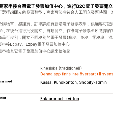
商家串接台灣電子發票加值中心，進行B2C電子發票開立
可選擇想開立的發票類型，商家可節省後台人工開立發票時間，
於購物車、感謝頁、訂單詳細頁新增電子發票表單，供顧客可記
家可在後台進行批次開立、自動開立、作廢電子發票至所選擇的
商品可稅別，開立不同稅別的電子發票(應稅、免稅、零稅率、混
援串接Ecpay、Ezpay電子發票加值中心
需串接其它電子發票加值中心請來信洽談
kinesiska (traditionell)
Denna app finns inte översatt till sven
rar med
Kassa
Kundkonton
Shopify-admin
rier
Fakturor och kvitton
Dokumenttyper