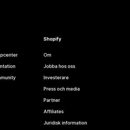
Shopify
lpcenter
Om
ntation
Jobba hos oss
mmunity
Investerare
Press och media
Partner
Affiliates
Juridisk information