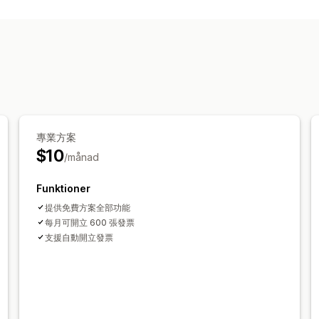
Fakturor
Anpassning
Fält
Fakturanummer
專業方案
$10
/månad
Funktioner
提供免費方案全部功能
每月可開立 600 張發票
支援自動開立發票