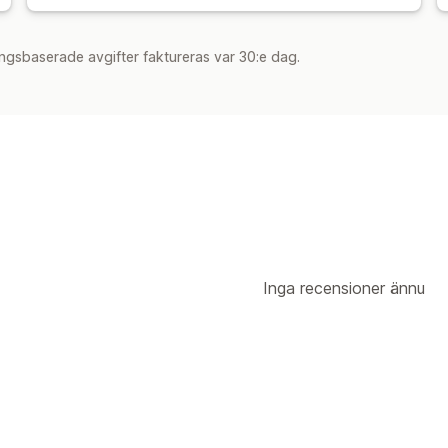
ngsbaserade avgifter faktureras var 30:e dag.
Inga recensioner ännu