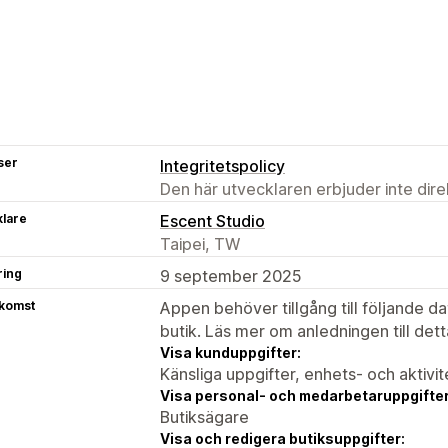
ser
Integritetspolicy
Den här utvecklaren erbjuder inte dir
klare
Escent Studio
Taipei, TW
ring
9 september 2025
tkomst
Appen behöver tillgång till följande d
butik. Läs mer om anledningen till det
Visa kunduppgifter:
Känsliga uppgifter, enhets- och aktivi
Visa personal- och medarbetaruppgifter
Butiksägare
Visa och redigera butiksuppgifter: