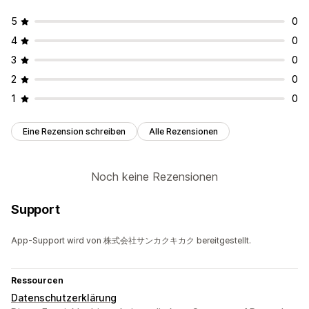
5
0
4
0
3
0
2
0
1
0
Eine Rezension schreiben
Alle Rezensionen
Noch keine Rezensionen
Support
App-Support wird von 株式会社サンカクキカク bereitgestellt.
Ressourcen
Datenschutzerklärung