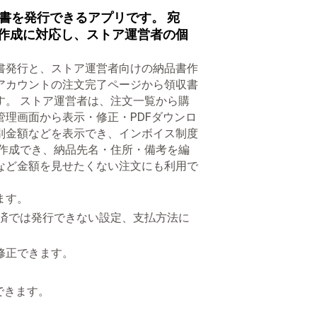
書を発行できるアプリです。 宛
の作成に対応し、ストア運営者の個
書発行と、ストア運営者向けの納品書作
アカウントの注文完了ページから領収書
す。 ストア運営者は、注文一覧から購
理画面から表示・修正・PDFダウンロ
別金額などを表示でき、インボイス制度
に作成でき、納品先名・住所・備考を編
など金額を見せたくない注文にも利用で
ます。
決済では発行できない設定、支払方法に
修正できます。
できます。