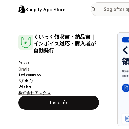
Shopify App Store
Galle
くいっく領収書・納品書｜
インボイス対応・購入者が
自動発行
Priser
Gratis
Bedømmelse
5,0
(1)
Udvikler
株式会社アスタス
Installér