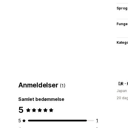
Sprog
Funge
Katego
Anmeldelser
(1)
Japan
20 dag
Samlet bedømmelse
5
5
1