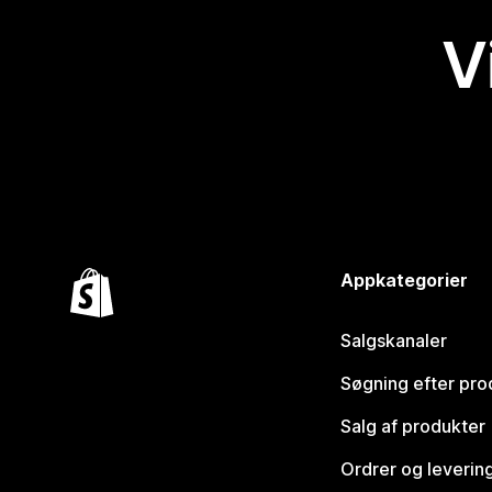
V
Appkategorier
Salgskanaler
Søgning efter pro
Salg af produkter
Ordrer og leverin