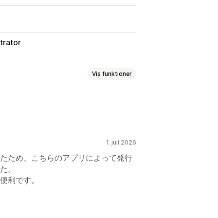
trator
Vis funktioner
ger
Pakkesedler
1. juli 2026
ner
たため、こちらのアプリによって発行
た。
ksportér
便利です。