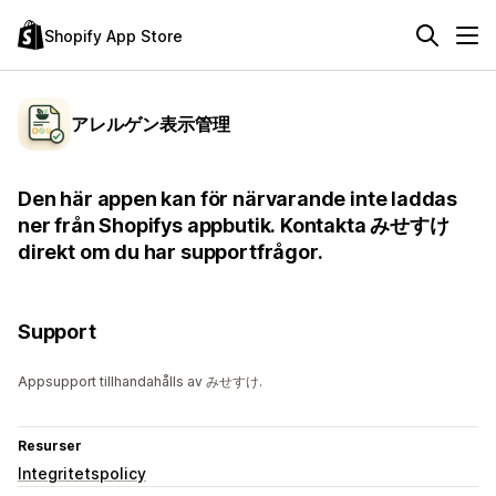
Shopify App Store
アレルゲン表示管理
Den här appen kan för närvarande inte laddas
ner från Shopifys appbutik. Kontakta みせすけ
direkt om du har supportfrågor.
Support
Appsupport tillhandahålls av みせすけ.
Resurser
Integritetspolicy