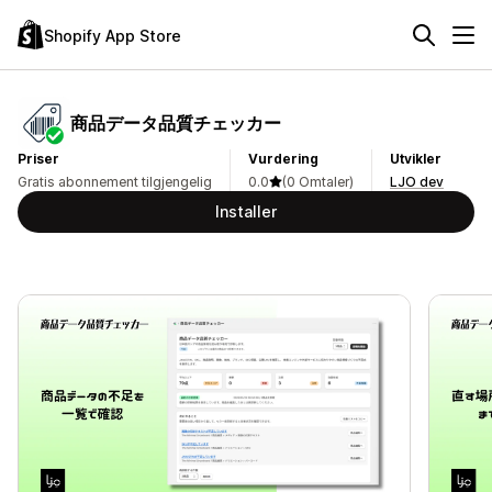
Shopify App Store
商品データ品質チェッカー
Priser
Vurdering
Utvikler
Gratis abonnement tilgjengelig
0.0
(0 Omtaler)
LJO dev
Installer