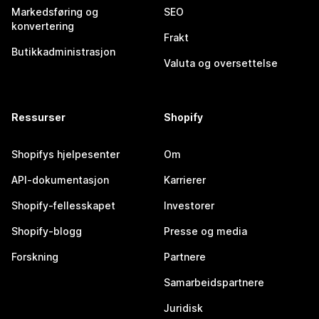
Markedsføring og
SEO
konvertering
Frakt
Butikkadministrasjon
Valuta og oversettelse
Ressurser
Shopify
Shopifys hjelpesenter
Om
API-dokumentasjon
Karrierer
Shopify-fellesskapet
Investorer
Shopify-blogg
Presse og media
Forskning
Partnere
Samarbeidspartnere
Juridisk