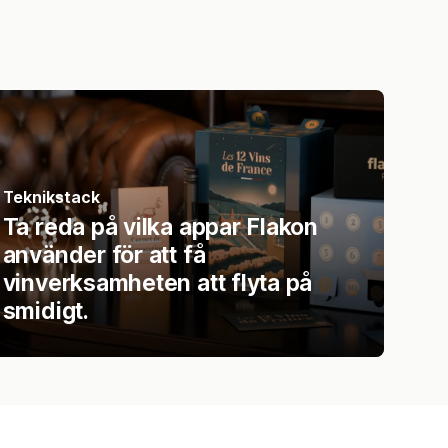
Teknikstack
Ta reda på vilka appar Flakon
använder för att få
vinverksamheten att flyta på
smidigt.