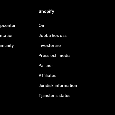
Shopify
lpcenter
Om
ntation
Jobba hos oss
mmunity
Investerare
Press och media
Partner
Affiliates
Juridisk information
Tjänstens status