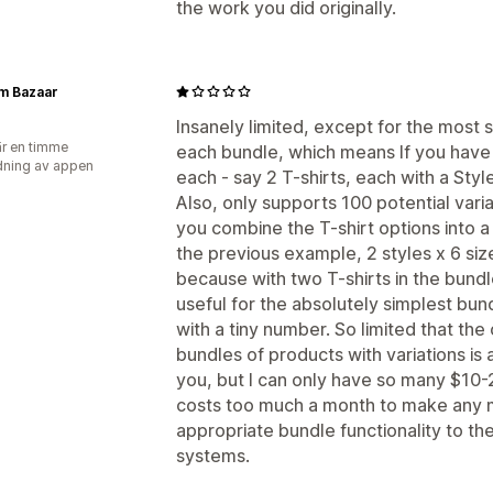
the work you did originally.
m Bazaar
Insanely limited, except for the most s
r en timme
each bundle, which means If you have 
ning av appen
each - say 2 T-shirts, each with a Style
Also, only supports 100 potential vari
you combine the T-shirt options into a 
the previous example, 2 styles x 6 sizes
because with two T-shirts in the bundle
useful for the absolutely simplest bun
with a tiny number. So limited that th
bundles of products with variations is
you, but I can only have so many $10
costs too much a month to make any 
appropriate bundle functionality to the
systems.