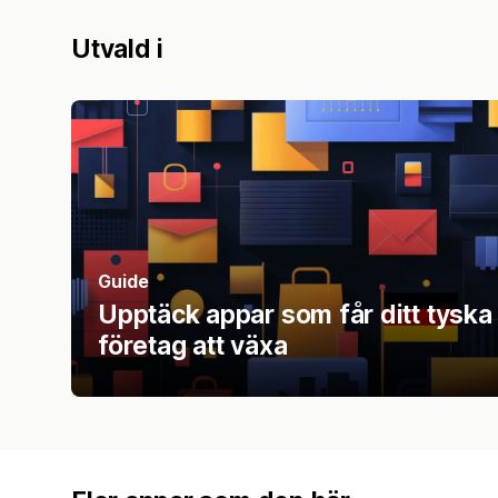
Utvald i
Guide
Upptäck appar som får ditt tyska
företag att växa