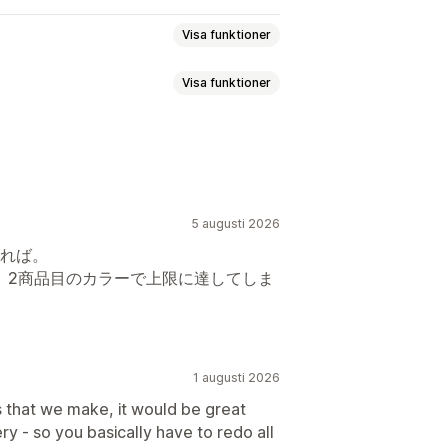
Visa funktioner
Visa funktioner
5 augusti 2026
れば。
、2商品目のカラーで上限に達してしま
1 augusti 2026
its that we make, it would be great
y - so you basically have to redo all