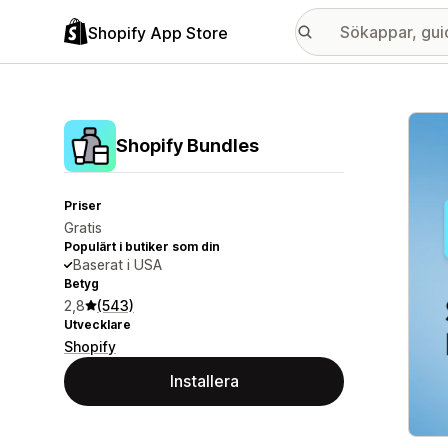
Shopify App Store
Galle
Shopify Bundles
Priser
Gratis
Populärt i butiker som din
Baserat i USA
Betyg
2,8
(543)
Utvecklare
Shopify
Installera