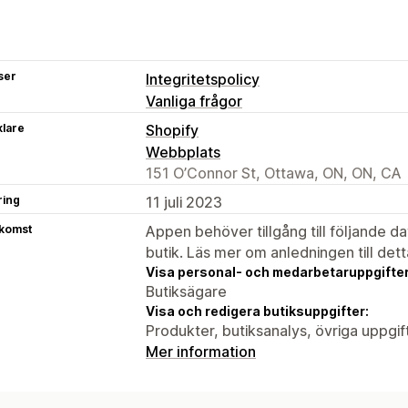
ser
Integritetspolicy
Vanliga frågor
klare
Shopify
Webbplats
151 O’Connor St, Ottawa, ON, ON, CA
ring
11 juli 2023
tkomst
Appen behöver tillgång till följande d
butik. Läs mer om anledningen till det
Visa personal- och medarbetaruppgifter
Butiksägare
Visa och redigera butiksuppgifter:
Produkter, butiksanalys, övriga uppgif
Mer information