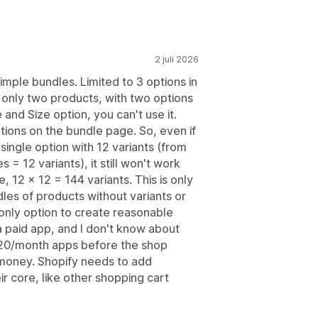
2 juli 2026
imple bundles. Limited to 3 options in
only two products, with two options
 and Size option, you can't use it.
ations on the bundle page. So, even if
single option with 12 variants (from
 = 12 variants), it still won't work
, 12 x 12 = 144 variants. This is only
dles of products without variants or
e only option to create reasonable
 a paid app, and I don't know about
-20/month apps before the shop
money. Shopify needs to add
ir core, like other shopping cart