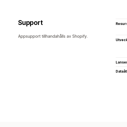
Support
Resur
Appsupport tillhandahålls av Shopify.
Utvec
Lanse
Dataå