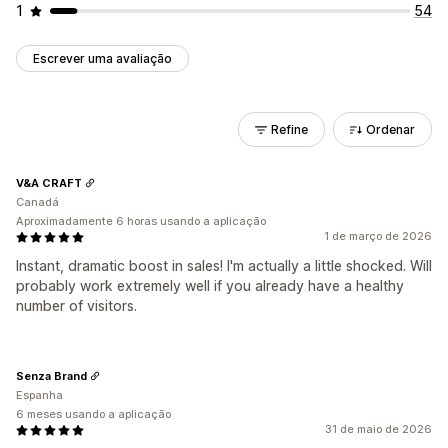
1
54
Escrever uma avaliação
Refine
Ordenar
V&A CRAFT
Canadá
Aproximadamente 6 horas usando a aplicação
1 de março de 2026
Instant, dramatic boost in sales! I'm actually a little shocked. Will
probably work extremely well if you already have a healthy
number of visitors.
Senza Brand
Espanha
6 meses usando a aplicação
31 de maio de 2026