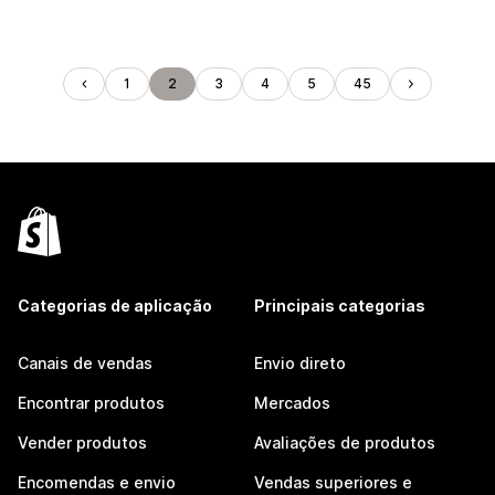
1
2
3
4
5
45
Categorias de aplicação
Principais categorias
Canais de vendas
Envio direto
Encontrar produtos
Mercados
Vender produtos
Avaliações de produtos
Encomendas e envio
Vendas superiores e