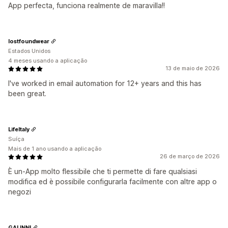
App perfecta, funciona realmente de maravilla!!
lostfoundwear
Estados Unidos
4 meses usando a aplicação
13 de maio de 2026
I've worked in email automation for 12+ years and this has
been great.
LifeItaly
Suíça
Mais de 1 ano usando a aplicação
26 de março de 2026
È un-App molto flessibile che ti permette di fare qualsiasi
modifica ed è possibile configurarla facilmente con altre app o
negozi
GALINNI