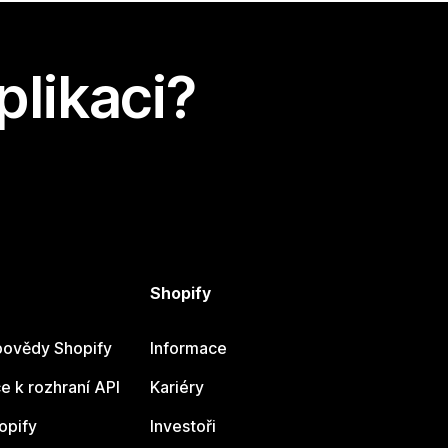
plikaci?
Shopify
ovědy Shopify
Informace
 k rozhraní API
Kariéry
opify
Investoři