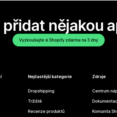
přidat nějakou a
Vyzkoušejte si Shopify zdarma na 3 dny
í
Nejčastější kategorie
Zdroje
Dropshipping
Centrum náp
Tržiště
Dokumentace
Recenze produktů
Komunita Sh