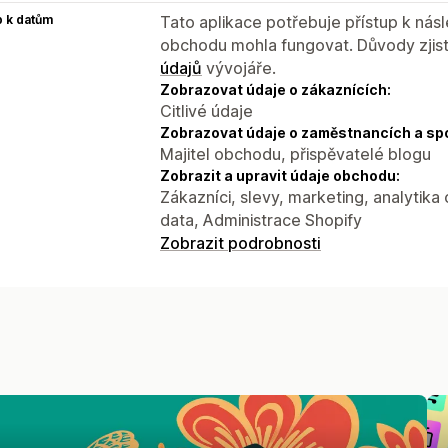
p k datům
Tato aplikace potřebuje přístup k ná
obchodu mohla fungovat. Důvody zjist
údajů
vývojáře.
Zobrazovat údaje o zákaznících:
Citlivé údaje
Zobrazovat údaje o zaměstnancích a sp
Majitel obchodu, přispěvatelé blogu
Zobrazit a upravit údaje obchodu:
Zákazníci, slevy, marketing, analytika
data, Administrace Shopify
Zobrazit podrobnosti