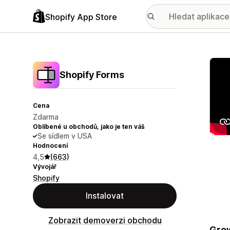
Shopify App Store
Galer
Shopify Forms
Cena
Zdarma
Oblíbené u obchodů, jako je ten váš
Se sídlem v USA
Hodnocení
4,5
(663)
Vývojář
Shopify
Instalovat
Zobrazit demoverzi obchodu
Grow