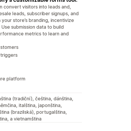
 convert visitors into leads and,
esale leads, subscriber signups, and
your store’s branding, incentivize
. Use submission data to build
rformance metrics to learn and
customers
triggers
ure platform
ština (tradiční), čeština, dánština,
ěmčina, italština, japonština,
ština (brazilská), portugalština,
tina, a vietnamština