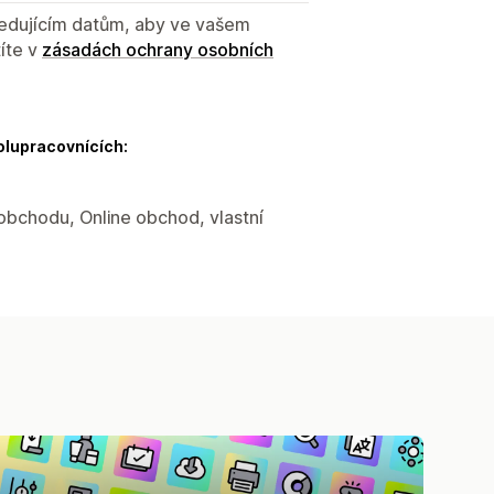
sledujícím datům, aby ve vašem
íte v
zásadách ochrany osobních
olupracovnících:
 obchodu, Online obchod, vlastní