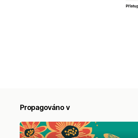
Přístu
Propagováno v