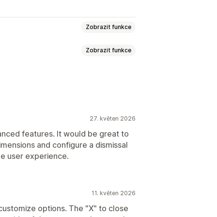
Zobrazit funkce
Zobrazit funkce
ře
Vstupní stránky
Slevy
ly
ily
Důvod opuštění stránky
Slevy
su
27. květen 2026
s doručováním e-mailů
anced features. It would be great to
 s doručováním SMS
dimensions and configure a dismissal
s doručováním e-mailů
Cílení
Segmentace
he user experience.
ykazování
vání
Analytika
11. květen 2026
customize options. The "X" to close