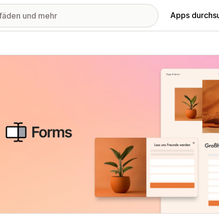
Apps durchs
stellte Bildergalerie