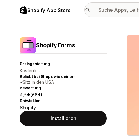
Shopify App Store
Vorge
Shopify Forms
Preisgestaltung
Kostenlos
Beliebt bei Shops wie deinem
Sitz in den USA
Bewertung
4,5
(664)
Entwickler
Shopify
Installieren