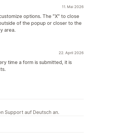
11. Mai 2026
customize options. The "X" to close
utside of the popup or closer to the
py area.
22. April 2026
ry time a form is submitted, it is
ts.
ten Support auf Deutsch an.