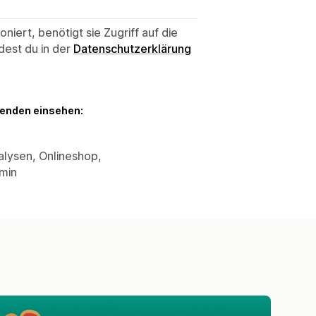
niert, benötigt sie Zugriff auf die
dest du in der
Datenschutzerklärung
genden einsehen:
lysen, Onlineshop,
min