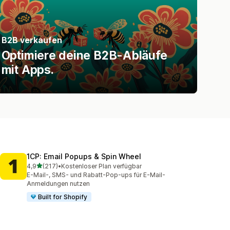
B2B verkaufen
Optimiere deine B2B-Abläufe
mit Apps.
1CP: Email Popups & Spin Wheel
von 5 Sternen
4,9
(217)
•
Kostenloser Plan verfügbar
217 Rezensionen insgesamt
E-Mail-, SMS- und Rabatt-Pop-ups für E-Mail-
Anmeldungen nutzen
Built for Shopify