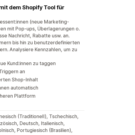
mit dem Shopify Tool für
ressent:innen (neue Marketing-
en mit Pop-ups, Überlagerungen o.
sse Nachricht, Rabatte usw. an.
ern bis hin zu benutzerdefinierten
ern. Analysiere Kennzahlen, um zu
ue Kund:innen zu taggen
Triggern an
erten Shop-Inhalt
innen automatisch
heren Plattform
nesisch (Traditionell), Tschechisch,
zösisch, Deutsch, Italienisch,
nisch, Portugiesisch (Brasilien),