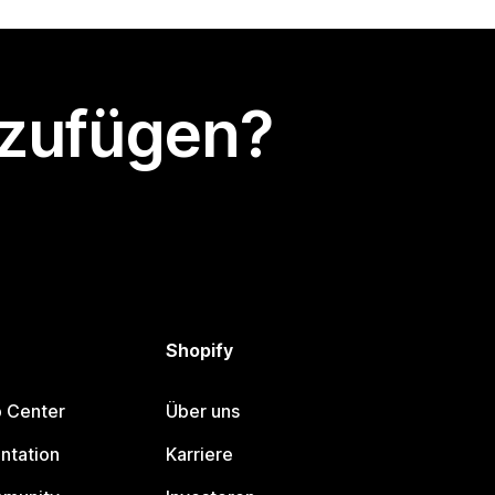
nzufügen?
Shopify
p Center
Über uns
ntation
Karriere