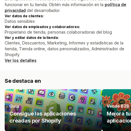
funcionar en tu tienda. Obtén más información en la
política de
privacidad
del desarrollador.
Ver datos de clientes:
Datos sensibles
Ver datos de empleados y colaboradores:
Propietario de tienda, personas colaboradoras del blog
Ver y editar datos de la tienda:
Clientes, Descuentos, Marketing, Informes y estadísticas de la
tienda, Tienda online, datos personalizados, Administrador de
Shopify
Ver los detalles
Se destaca en
Guía
Vende B2B
Consigue las aplicaciones
Mejora t
creadas por Shopify
aplicacio