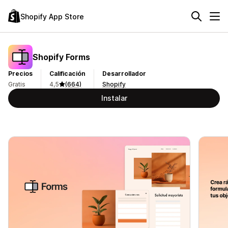
Shopify App Store
Shopify Forms
Precios
Calificación
Desarrollador
Gratis
4,5
(664)
Shopify
Instalar