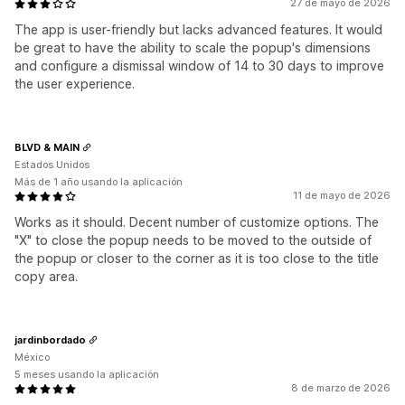
27 de mayo de 2026
The app is user-friendly but lacks advanced features. It would
be great to have the ability to scale the popup's dimensions
and configure a dismissal window of 14 to 30 days to improve
the user experience.
BLVD & MAIN
Estados Unidos
Más de 1 año usando la aplicación
11 de mayo de 2026
Works as it should. Decent number of customize options. The
"X" to close the popup needs to be moved to the outside of
the popup or closer to the corner as it is too close to the title
copy area.
jardinbordado
México
5 meses usando la aplicación
8 de marzo de 2026