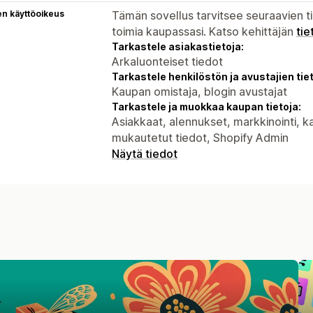
en käyttöoikeus
Tämän sovellus tarvitsee seuraavien ti
toimia kaupassasi. Katso kehittäjän
tie
Tarkastele asiakastietoja:
Arkaluonteiset tiedot
Tarkastele henkilöstön ja avustajien tiet
Kaupan omistaja, blogin avustajat
Tarkastele ja muokkaa kaupan tietoja:
Asiakkaat, alennukset, markkinointi, 
mukautetut tiedot, Shopify Admin
Näytä tiedot