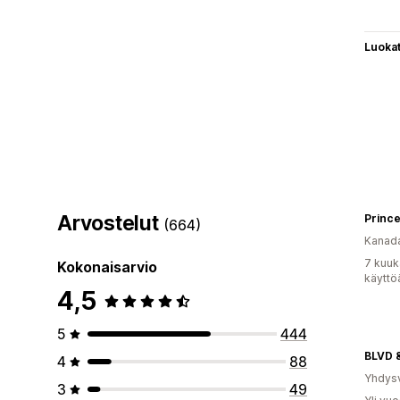
Luoka
Arvostelut
(664)
Kanad
7 kuuk
Kokonaisarvio
käyttö
4,5
5
444
BLVD 
4
88
Yhdysv
3
49