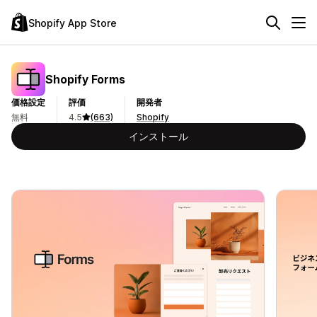
Shopify App Store
Shopify Forms
価格設定
評価
開発者
無料
4.5
(663)
Shopify
インストール