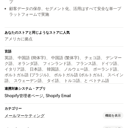
プ
顧客データの保存、セグメント化、活用はすべて安全な単一プ
ラットフォームで実施
あなたのストアと同じようなストアに人気
アメリカに拠点
言語
英語、 中国語 (簡体字)、 中国語 (繁体字)、 チェコ語、 デンマー
ク語、 オランダ語、 フィンランド語、 フランス語、 ドイツ語、
イタリア語、 日本語、 韓国語、 ノルウェー語、 ポーランド語、
ポルトガル語 (ブラジル)、 ポルトガル語 (ポルトガル)、 スペイン
語、 スウェーデン語、 タイ語、 トルコ語、と ベトナム語
連携対象システム・アプリ
Shopify管理者ページ
Shopify Email
カテゴリー
メールマーケティング
機能を表示