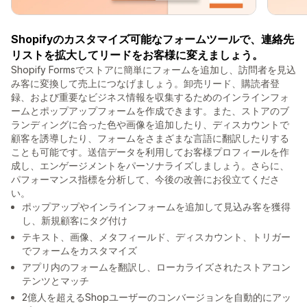
Shopifyのカスタマイズ可能なフォームツールで、連絡先
リストを拡大してリードをお客様に変えましょう。
Shopify Formsでストアに簡単にフォームを追加し、訪問者を見込
み客に変換して売上につなげましょう。卸売リード、購読者登
録、および重要なビジネス情報を収集するためのインラインフォ
ームとポップアップフォームを作成できます。また、ストアのブ
ランディングに合った色や画像を追加したり、ディスカウントで
顧客を誘導したり、フォームをさまざまな言語に翻訳したりする
ことも可能です。送信データを利用してお客様プロフィールを作
成し、エンゲージメントをパーソナライズしましょう。さらに、
パフォーマンス指標を分析して、今後の改善にお役立てくださ
い。
ポップアップやインラインフォームを追加して見込み客を獲得
し、新規顧客にタグ付け
テキスト、画像、メタフィールド、ディスカウント、トリガー
でフォームをカスタマイズ
アプリ内のフォームを翻訳し、ローカライズされたストアコン
テンツとマッチ
2億人を超えるShopユーザーのコンバージョンを自動的にアッ