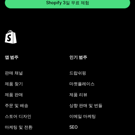
Shopify 3일 무료 체험
앱 범주
인기 범주
판매 채널
드랍쉬핑
제품 찾기
마켓플레이스
제품 판매
제품 리뷰
주문 및 배송
상향 판매 및 번들
스토어 디자인
이메일 마케팅
마케팅 및 전환
SEO