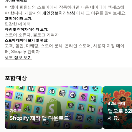
데이터 액세스
이 앱이 회원님의 스토어에서 작동하려면 다음 데이터에 액세스해
야 합니다. 개발자의
개인정보처리방침
에서 그 이유를 알아보세요.
고객 데이터 보기:
민감한 데이터
직원 및 참여자 데이터 보기:
스토어 소유자, 블로그 기여자
스토어 데이터 보기 및 편집:
고객, 할인, 마케팅, 스토어 분석, 온라인 스토어, 사용자 지정 데이
터, Shopify 관리자
세부 정보 보기
포함 대상
B2B 판매
가이드
앱으로 B
Shopify 제작 앱 다운로드
세요.