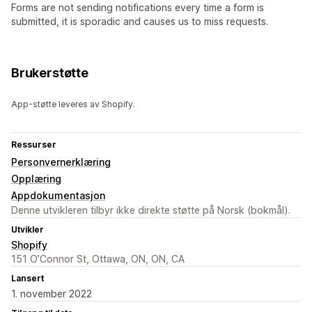
Forms are not sending notifications every time a form is
submitted, it is sporadic and causes us to miss requests.
Brukerstøtte
App-støtte leveres av Shopify.
Ressurser
Personvernerklæring
Opplæring
Appdokumentasjon
Denne utvikleren tilbyr ikke direkte støtte på Norsk (bokmål).
Utvikler
Shopify
151 O’Connor St, Ottawa, ON, ON, CA
Lansert
1. november 2022