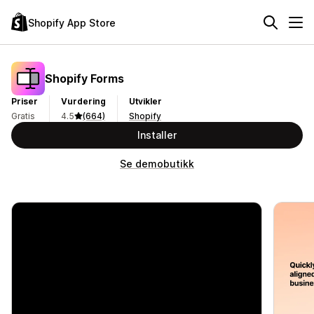
Shopify App Store
Shopify Forms
Priser
Vurdering
Utvikler
Gratis
4.5
(664)
Shopify
Installer
Se demobutikk