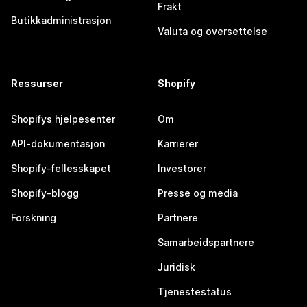
Frakt
Butikkadministrasjon
Valuta og oversettelse
Ressurser
Shopify
Shopifys hjelpesenter
Om
API-dokumentasjon
Karrierer
Shopify-fellesskapet
Investorer
Shopify-blogg
Presse og media
Forskning
Partnere
Samarbeidspartnere
Juridisk
Tjenestestatus