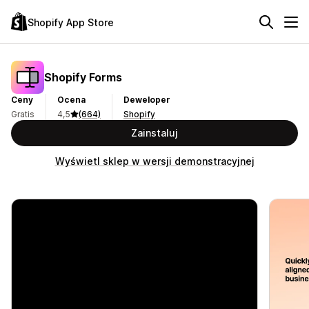
Shopify App Store
Shopify Forms
Ceny
Ocena
Deweloper
Gratis
4,5
(664)
Shopify
Zainstaluj
Wyświetl sklep w wersji demonstracyjnej