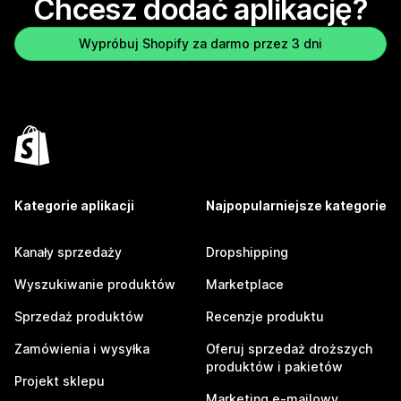
Chcesz dodać aplikację?
Wypróbuj Shopify za darmo przez 3 dni
Kategorie aplikacji
Najpopularniejsze kategorie
Kanały sprzedaży
Dropshipping
Wyszukiwanie produktów
Marketplace
Sprzedaż produktów
Recenzje produktu
Zamówienia i wysyłka
Oferuj sprzedaż droższych
produktów i pakietów
Projekt sklepu
Marketing e-mailowy