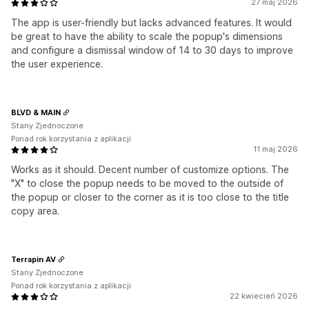
27 maj 2026
The app is user-friendly but lacks advanced features. It would
be great to have the ability to scale the popup's dimensions
and configure a dismissal window of 14 to 30 days to improve
the user experience.
BLVD & MAIN
Stany Zjednoczone
Ponad rok korzystania z aplikacji
11 maj 2026
Works as it should. Decent number of customize options. The
"X" to close the popup needs to be moved to the outside of
the popup or closer to the corner as it is too close to the title
copy area.
Terrapin AV
Stany Zjednoczone
Ponad rok korzystania z aplikacji
22 kwiecień 2026