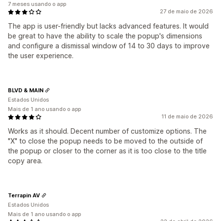
7 meses usando o app
27 de maio de 2026
The app is user-friendly but lacks advanced features. It would
be great to have the ability to scale the popup's dimensions
and configure a dismissal window of 14 to 30 days to improve
the user experience.
BLVD & MAIN
Estados Unidos
Mais de 1 ano usando o app
11 de maio de 2026
Works as it should. Decent number of customize options. The
"X" to close the popup needs to be moved to the outside of
the popup or closer to the corner as it is too close to the title
copy area.
Terrapin AV
Estados Unidos
Mais de 1 ano usando o app