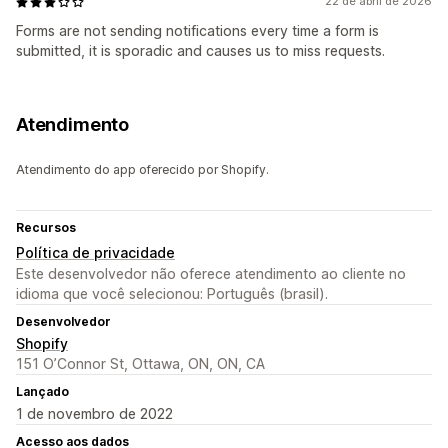
22 de abril de 2026
Forms are not sending notifications every time a form is
submitted, it is sporadic and causes us to miss requests.
Atendimento
Atendimento do app oferecido por Shopify.
Recursos
Política de privacidade
Este desenvolvedor não oferece atendimento ao cliente no
idioma que você selecionou: Português (brasil).
Desenvolvedor
Shopify
151 O’Connor St, Ottawa, ON, ON, CA
Lançado
1 de novembro de 2022
Acesso aos dados