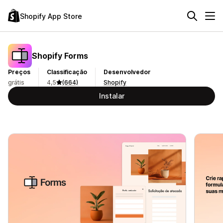
Shopify App Store
Shopify Forms
Preços
Classificação
Desenvolvedor
grátis
4,5
(664)
Shopify
Instalar