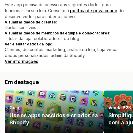
Este app precisa de acesso aos seguintes dados para
funcionar em sua loja. Consulte a
política de privacidade
do
desenvolvedor para saber o motivo.
Visualizar dados de clientes:
Dados sensíveis
Visualizar dados de membros da equipe e colaboradores:
Titular da loja, colaboradores do blog
Ver e editar dados da loja:
Clientes, descontos, marketing, análise da loja, Loja virtual,
dados personalizados, admin da Shopify
Ver informações
Em destaque
Guia
Venda B2B
Use os apps nascidos e criados na
Simplifi
Shopify
com a aju