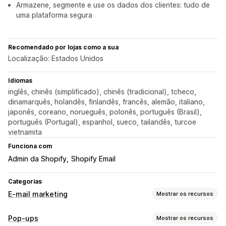
Armazene, segmente e use os dados dos clientes: tudo de
uma plataforma segura
Recomendado por lojas como a sua
Localização: Estados Unidos
Idiomas
inglês, chinês (simplificado), chinês (tradicional), tcheco,
dinamarquês, holandês, finlandês, francês, alemão, italiano,
japonês, coreano, norueguês, polonês, português (Brasil),
português (Portugal), espanhol, sueco, tailandês, turcoe
vietnamita
Funciona com
Admin da Shopify
Shopify Email
Categorias
E-mail marketing
Mostrar os recursos
Tipos de campanhas
Pop-ups
Mostrar os recursos