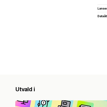
Lanse
Dataå
Utvald i