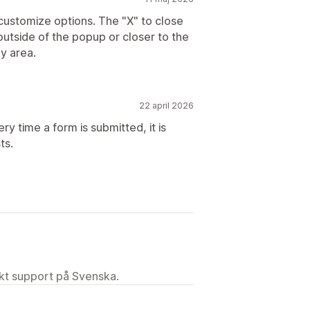
customize options. The "X" to close
utside of the popup or closer to the
py area.
22 april 2026
ry time a form is submitted, it is
ts.
ekt support på Svenska.