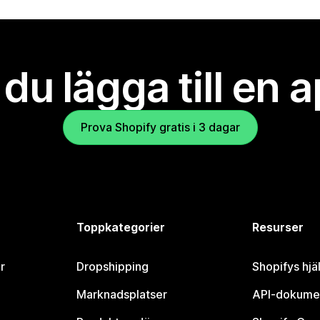
l du lägga till en 
Prova Shopify gratis i 3 dagar
Toppkategorier
Resurser
r
Dropshipping
Shopifys hjä
Marknadsplatser
API-dokume