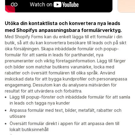
Utöka din kontaktlista och konvertera nya leads
med Shopifys anpassningsbara formulärverktyg.
Med Shopify Forms kan du enkelt lägga till ett formulär i din
butik, så att du kan konvertera besökare till leads och på sikt
öka försäljningen. Skapa inbäddade formulär och popup-
formulär för att samla in leads för partihandel, nya
prenumeranter och viktig företagsinformation. Lägg till färger
och bilder som matchar butikens varumärke, locka med
rabatter och översätt formulären till olika språk. Använd
inskickad data för att bygga kundprofiler och personanpassa
engagemang. Dessutom kan du analysera mätvärden för
resultat för att utvärdera och förbättra.
Lägg till popup-fönster och inbäddade formulär för att samla
in leads och tagga nya kunder
Anpassa formulär med text, bilder, metafält, rabatter och
utlösare
Översätt formulär direkt i appen för att anpassa dem till
lokalt butiksinnehåll