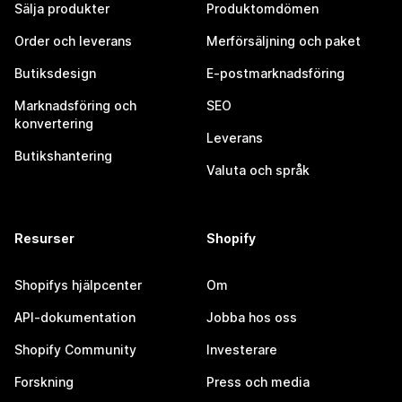
Sälja produkter
Produktomdömen
Order och leverans
Merförsäljning och paket
Butiksdesign
E-postmarknadsföring
Marknadsföring och
SEO
konvertering
Leverans
Butikshantering
Valuta och språk
Resurser
Shopify
Shopifys hjälpcenter
Om
API-dokumentation
Jobba hos oss
Shopify Community
Investerare
Forskning
Press och media