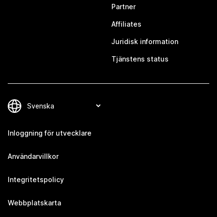
Partner
Affiliates
Juridisk information
Tjänstens status
Inloggning för utvecklare
Användarvillkor
Integritetspolicy
Webbplatskarta