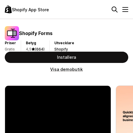
Shopify App Store
Shopify Forms
Priser
Betyg
Utvecklare
Gratis
4,5
(664)
Shopify
Installera
Visa demobutik