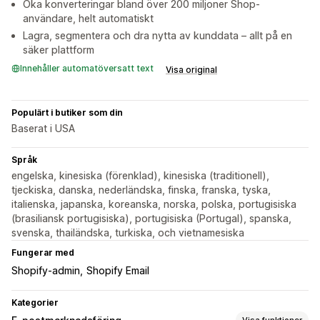
Öka konverteringar bland över 200 miljoner Shop-
användare, helt automatiskt
Lagra, segmentera och dra nytta av kunddata – allt på en
säker plattform
Innehåller automatöversatt text
Visa original
Populärt i butiker som din
Baserat i USA
Språk
engelska, kinesiska (förenklad), kinesiska (traditionell),
tjeckiska, danska, nederländska, finska, franska, tyska,
italienska, japanska, koreanska, norska, polska, portugisiska
(brasiliansk portugisiska), portugisiska (Portugal), spanska,
svenska, thailändska, turkiska, och vietnamesiska
Fungerar med
Shopify-admin
Shopify Email
Kategorier
Visa funktioner